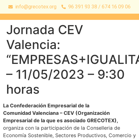
info@grecotex.org
96 391 93 38 / 674 16 09 06
Jornada CEV
Valencia:
“EMPRESAS+IGUALIT
– 11/05/2023 – 9:30
horas
La
Confederación
Empresarial de la
Comunidad
Valenciana – CEV
(Organización
Empresarial de la que es asociado GRECOTEX),
organiza con la participación de la Conselleria de
Economía Sostenible, Sectores Productivos, Comercio y