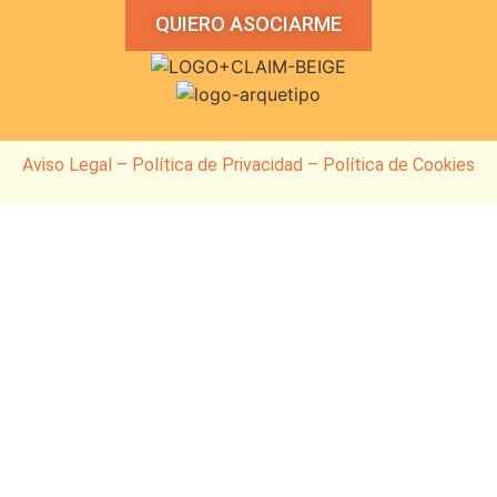
QUIERO ASOCIARME
Aviso Legal
–
Política de Privacidad
–
Política de Cookies