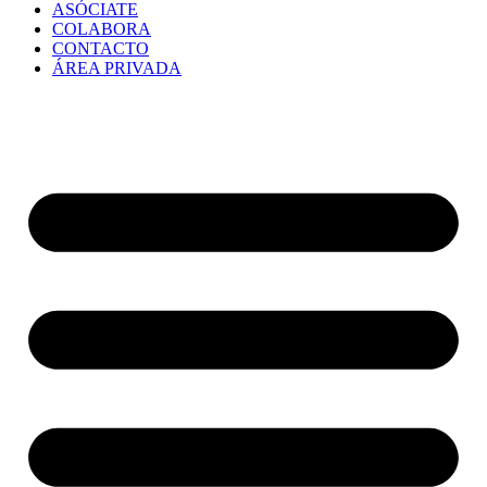
ASÓCIATE
COLABORA
CONTACTO
ÁREA PRIVADA