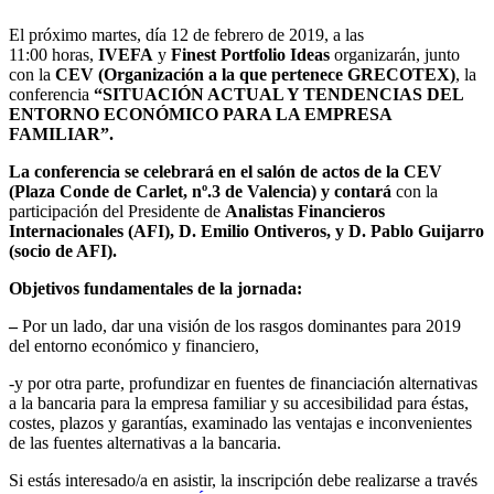
El próximo martes, día 12 de febrero de 2019, a las
11:00 horas,
IVEFA
y
Finest Portfolio Ideas
organizarán, junto
con la
CEV (Organización a la que pertenece GRECOTEX)
, la
conferencia
“SITUACIÓN ACTUAL Y TENDENCIAS DEL
ENTORNO ECONÓMICO PARA LA EMPRESA
FAMILIAR”.
La conferencia se celebrará en el salón de actos de la CEV
(Plaza Conde de Carlet, nº.3 de Valencia) y contará
con la
participación del Presidente de
Analistas Financieros
Internacionales (AFI), D. Emilio Ontiveros, y D. Pablo Guijarro
(socio de AFI).
Objetivos fundamentales de la jornada:
–
Por un lado, dar una visión de los rasgos dominantes para 2019
del entorno económico y financiero,
-y por otra parte, profundizar en fuentes de financiación alternativas
a la bancaria para la empresa familiar y su accesibilidad para éstas,
costes, plazos y garantías, examinado las ventajas e inconvenientes
de las fuentes alternativas a la bancaria.
Si estás interesado/a en asistir, la inscripción debe realizarse a través