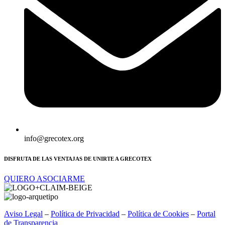
info@grecotex.org
DISFRUTA DE LAS VENTAJAS DE UNIRTE A GRECOTEX
QUIERO ASOCIARME
Aviso Legal
–
Política de Privacidad
–
Política de Cookies
–
Portal
de Transparencia