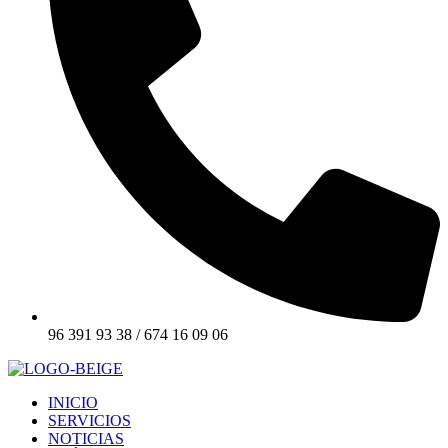
96 391 93 38 / 674 16 09 06
INICIO
SERVICIOS
NOTICIAS