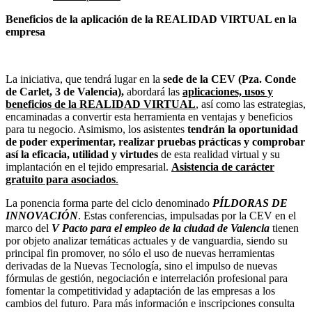
Beneficios de la aplicación de la REALIDAD VIRTUAL en la
empresa
La iniciativa, que tendrá lugar en la
sede de la CEV (Pza. Conde
de Carlet, 3 de Valencia),
abordará las
aplicaciones, usos y
beneficios de la REALIDAD VIRTUAL
, así como las estrategias,
encaminadas a convertir esta herramienta en ventajas y beneficios
para tu negocio. Asimismo, los asistentes
tendrán la oportunidad
de poder
experimentar, realizar pruebas prácticas y comprobar
así la eficacia, utilidad y virtudes
de esta realidad virtual y su
implantación en el tejido empresarial.
Asistencia de carácter
gratuito para asociados
.
La ponencia forma parte del ciclo denominado
PÍLDORAS DE
INNOVACIÓN
. Estas conferencias, impulsadas por la CEV en el
marco del
V Pacto para el empleo de la ciudad de Valencia
tienen
por objeto analizar temáticas actuales y de vanguardia, siendo su
principal fin promover, no sólo el uso de nuevas herramientas
derivadas de la Nuevas Tecnología, sino el impulso de nuevas
fórmulas de gestión, negociación e interrelación profesional para
fomentar la competitividad y adaptación de las empresas a los
cambios del futuro. Para más información e inscripciones consulta