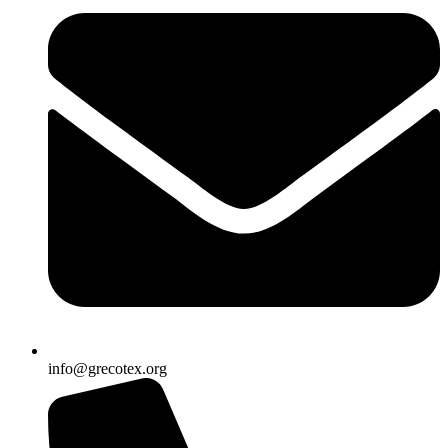
info@grecotex.org