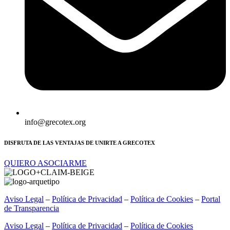
info@grecotex.org
DISFRUTA DE LAS VENTAJAS DE UNIRTE A GRECOTEX
QUIERO ASOCIARME
Aviso Legal
–
Política de Privacidad
–
Política de Cookies
–
Portal
de Transparencia
Aviso Legal
–
Política de Privacidad
–
Política de Cookies