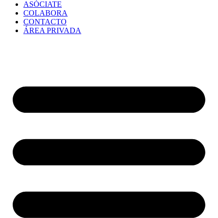
ASÓCIATE
COLABORA
CONTACTO
ÁREA PRIVADA