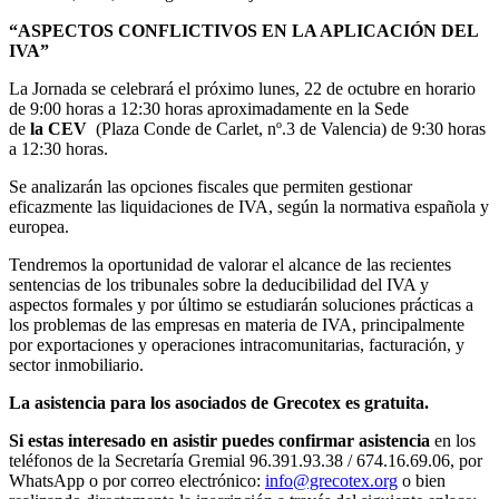
“ASPECTOS CONFLICTIVOS EN LA APLICACIÓN DEL
IVA”
La Jornada se celebrará el próximo lunes, 22 de octubre en horario
de 9:00 horas a 12:30 horas aproximadamente en la Sede
de
la CEV
(Plaza Conde de Carlet, nº.3 de Valencia) de 9:30 horas
a 12:30 horas.
Se analizarán las opciones fiscales que permiten gestionar
eficazmente las liquidaciones de IVA, según la normativa española y
europea.
Tendremos la oportunidad de valorar el alcance de las recientes
sentencias de los tribunales sobre la deducibilidad del IVA y
aspectos formales y por último se estudiarán soluciones prácticas a
los problemas de las empresas en materia de IVA, principalmente
por exportaciones y operaciones intracomunitarias, facturación, y
sector inmobiliario.
La asistencia para los asociados de Grecotex es gratuita.
Si estas interesado en asistir puedes confirmar asistencia
en los
teléfonos de la Secretaría Gremial 96.391.93.38 / 674.16.69.06, por
WhatsApp o por correo electrónico:
info@grecotex.org
o bien