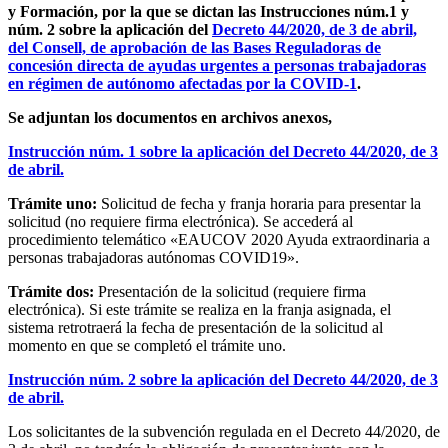
y Formación, por la que se dictan las Instrucciones núm.1 y
núm. 2 sobre la aplicación del
Decreto 44/2020, de 3 de abril,
del Consell, de aprobación de las Bases Reguladoras de
concesión directa de ayudas urgentes a personas trabajadoras
en régimen de autónomo afectadas por la COVID-1
.
Se adjuntan los documentos en archivos anexos,
Instrucción núm. 1 sobre la aplicación del Decreto 44/2020, de 3
de abril.
Trámite uno:
Solicitud de fecha y franja horaria para presentar la
solicitud (no requiere firma electrónica). Se accederá al
procedimiento telemático «EAUCOV 2020 Ayuda extraordinaria a
personas trabajadoras autónomas COVID19».
Trámite dos:
Presentación de la solicitud (requiere firma
electrónica). Si este trámite se realiza en la franja asignada, el
sistema retrotraerá la fecha de presentación de la solicitud al
momento en que se completó el trámite uno.
Instrucción núm. 2 sobre la aplicación del Decreto 44/2020, de 3
de abril.
Los solicitantes de la subvención regulada en el Decreto 44/2020, de