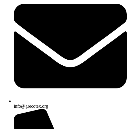
info@grecotex.org