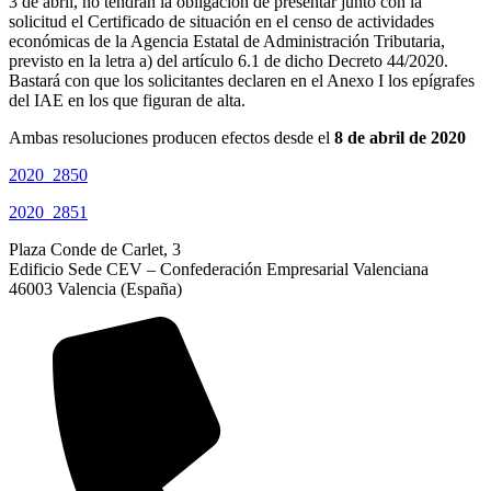
3 de abril, no tendrán la obligación de presentar junto con la
solicitud el Certificado de situación en el censo de actividades
económicas de la Agencia Estatal de Administración Tributaria,
previsto en la letra a) del artículo 6.1 de dicho Decreto 44/2020.
Bastará con que los solicitantes declaren en el Anexo I los epígrafes
del IAE en los que figuran de alta.
Ambas resoluciones producen efectos desde el
8 de abril de 2020
2020_2850
2020_2851
Plaza Conde de Carlet, 3
Edificio Sede CEV – Confederación Empresarial Valenciana
46003 Valencia (España)