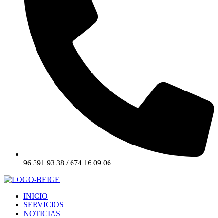
96 391 93 38 / 674 16 09 06
INICIO
SERVICIOS
NOTICIAS