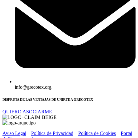
info@grecotex.org
DISFRUTA DE LAS VENTAJAS DE UNIRTE A GRECOTEX
QUIERO ASOCIARME
Aviso Legal
–
Política de Privacidad
–
Política de Cookies
–
Portal