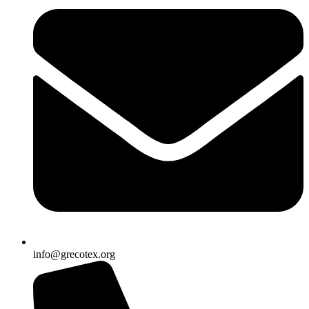
info@grecotex.org