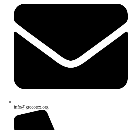
info@grecotex.org