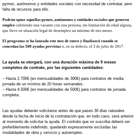
pymes, autónomos y entidades sociales con necesidad de contratar, pero
falta de recursos para ello.
Podrán optar aquellas pymes, autónomos y entidades sociales que generen
empleo
cubriendo una vacante con una persona, sin limitación de edad alguna,
que lleve en situación legal de desempleo un mínimo de tres meses.
El programa se ha lanzado este mes de enero y finalizará cuando se
concedan las 500 ayudas previstas
o, en su defecto, el 3 de julio de 2017.
La ayuda se otorgará, con una duración máxima de 9 meses
completos de contrato, por las siguientes cantidades:
– Hasta 2.700€ (en mensualidades de 300€) para contratos de media
jornada de un mínimo de 20 horas semanales.
– Hasta 4.500€ (en mensualidades de 500€) para contratos de jornada
completa.
Las ayudas deberán solicitarse antes de que pasen 30 días naturales
desde la fecha de inicio de la contratación que, en todo caso, será anterior
al momento de solicitar la ayuda. El contrato que se suscriba deberá ser
preferiblemente indefinido, quedando expresamente excluidas las
modalidades de obra y servicio y autoempleo.