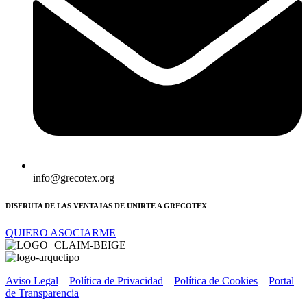
info@grecotex.org
DISFRUTA DE LAS VENTAJAS DE UNIRTE A GRECOTEX
QUIERO ASOCIARME
Aviso Legal
–
Política de Privacidad
–
Política de Cookies
–
Portal
de Transparencia