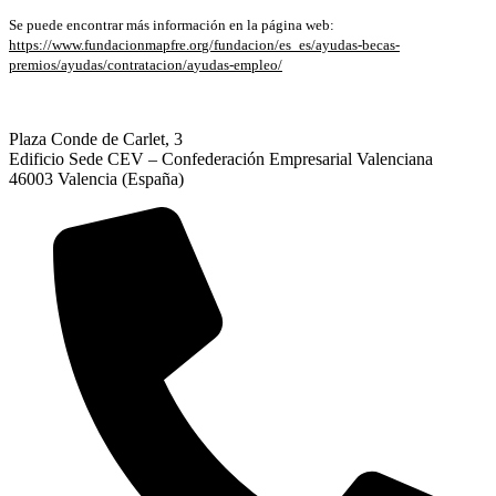
Se puede encontrar más información en la página web:
https://www.fundacionmapfre.or
g/fundacion/es_es/ayudas-becas
-
premios/ayudas/contratacion/a
yudas-empleo/
Plaza Conde de Carlet, 3
Edificio Sede CEV – Confederación Empresarial Valenciana
46003 Valencia (España)