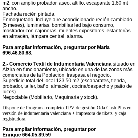
m2, con amplio probador, aseo, altillo, escaparate 1,80 mt
ancho.
Fachada recién pintada.
Enmoquetado. Incluye aire acondicionado recién cambiado
(5 meses), luminarias, bombillas led bajo consumo,
mostrador con cajoneras, muebles expositores, estanterías
en almacén, lámpara central, alarma.
Para ampliar información, preguntar por Maria
696.46.80.68.
2.- Comercio Textil de Indumentaria Valenciana
situado en
Alzira en funcionamiento, ubicado en una de las zonas más
comerciales de la Población, traspasa el negocio.
Superficie total del local 123,50 m2 (escaparates, tienda,
probador, taller, baño, almacén, cocina/despacho y patio de
luces).
Negociable (Mobiliario, Maquinaria y stock).
Dispone de Programa completo TPV de gestión Oda Cash Plus en
versión de indumentaria valenciana + impresora de tikets y caja
registradora.
Para ampliar información, preguntar por
Enrique 664.05.89.59