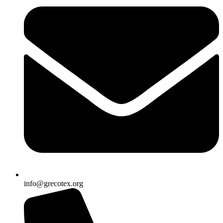
info@grecotex.org