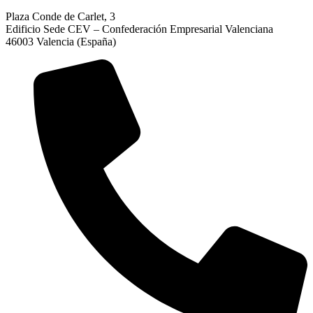
Plaza Conde de Carlet, 3
Edificio Sede CEV – Confederación Empresarial Valenciana
46003 Valencia (España)