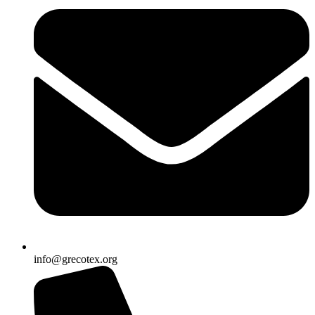
info@grecotex.org