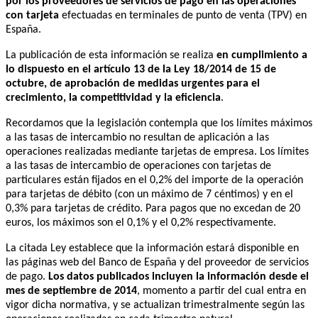
por los proveedores de servicios de pago en las operaciones
con tarjeta
efectuadas en terminales de punto de venta (TPV) en
España.
La publicación de esta información se realiza
en cumplimiento a
lo dispuesto en el artículo 13 de la Ley 18/2014 de 15 de
octubre, de aprobación de medidas urgentes para el
crecimiento, la competitividad y la eficiencia
.
Recordamos que la legislación contempla que los límites máximos
a las tasas de intercambio no resultan de aplicación a las
operaciones realizadas mediante tarjetas de empresa. Los límites
a las tasas de intercambio de operaciones con tarjetas de
particulares están fijados en el 0,2% del importe de la operación
para tarjetas de débito (con un máximo de 7 céntimos) y en el
0,3% para tarjetas de crédito. Para pagos que no excedan de 20
euros, los máximos son el 0,1% y el 0,2% respectivamente.
La citada Ley establece que la información estará disponible en
las páginas web del Banco de España y del proveedor de servicios
de pago.
Los datos publicados incluyen la información desde el
mes de septiembre de 2014
, momento a partir del cual entra en
vigor dicha normativa, y se actualizan trimestralmente según las