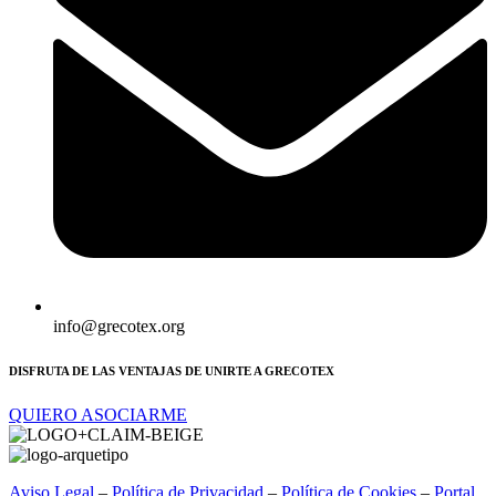
info@grecotex.org
DISFRUTA DE LAS VENTAJAS DE UNIRTE A GRECOTEX
QUIERO ASOCIARME
Aviso Legal
–
Política de Privacidad
–
Política de Cookies
–
Portal