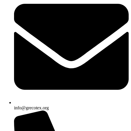
info@grecotex.org