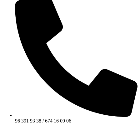
96 391 93 38 / 674 16 09 06