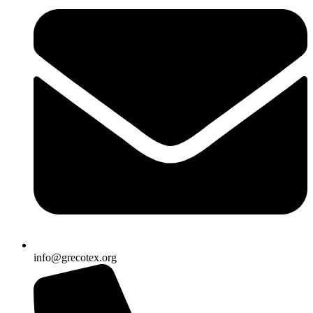
info@grecotex.org