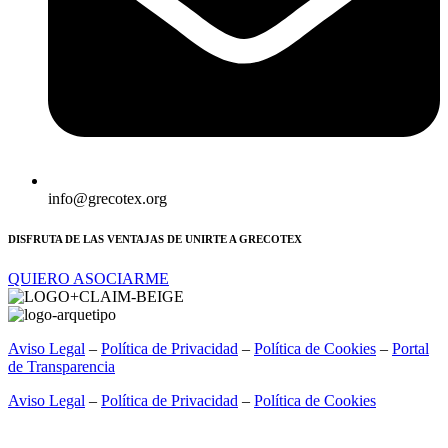
info@grecotex.org
DISFRUTA DE LAS VENTAJAS DE UNIRTE A GRECOTEX
QUIERO ASOCIARME
Aviso Legal
–
Política de Privacidad
–
Política de Cookies
–
Portal
de Transparencia
Aviso Legal
–
Política de Privacidad
–
Política de Cookies