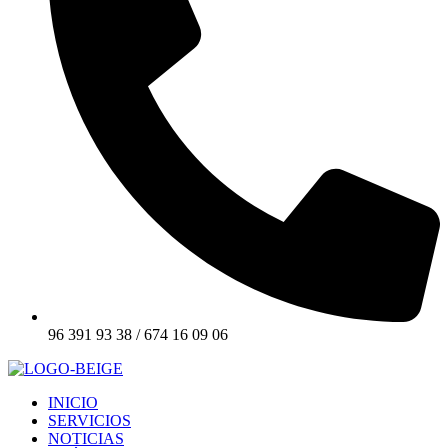
96 391 93 38 / 674 16 09 06
INICIO
SERVICIOS
NOTICIAS