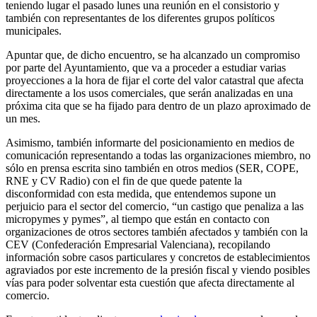
teniendo lugar el pasado lunes una reunión en el consistorio y
también con representantes de los diferentes grupos políticos
municipales.
Apuntar que, de dicho encuentro, se ha alcanzado un compromiso
por parte del Ayuntamiento, que va a proceder a estudiar varias
proyecciones a la hora de fijar el corte del valor catastral que afecta
directamente a los usos comerciales, que serán analizadas en una
próxima cita que se ha fijado para dentro de un plazo aproximado de
un mes.
Asimismo, también informarte del posicionamiento en medios de
comunicación representando a todas las organizaciones miembro, no
sólo en prensa escrita sino también en otros medios (SER, COPE,
RNE y CV Radio) con el fin de que quede patente la
disconformidad con esta medida, que entendemos supone un
perjuicio para el sector del comercio, “un castigo que penaliza a las
micropymes y pymes”, al tiempo que están en contacto con
organizaciones de otros sectores también afectados y también con la
CEV (Confederación Empresarial Valenciana), recopilando
información sobre casos particulares y concretos de establecimientos
agraviados por este incremento de la presión fiscal y viendo posibles
vías para poder solventar esta cuestión que afecta directamente al
comercio.