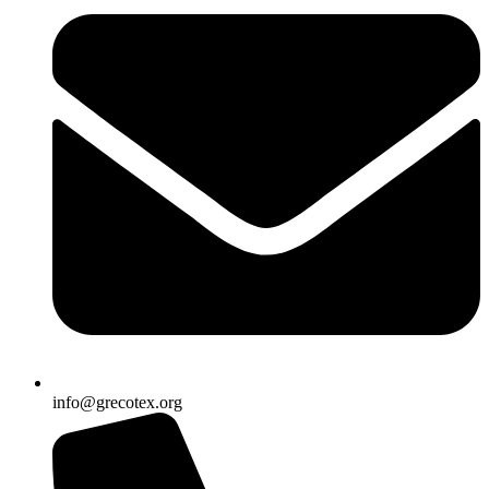
info@grecotex.org