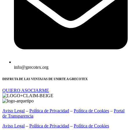
info@grecotex.org
DISFRUTA DE LAS VENTAJAS DE UNIRTE A GRECOTEX
QUIERO ASOCIARME
Aviso Legal
–
Política de Privacidad
–
Política de Cookies
–
Portal
de Transparencia
Aviso Legal
–
Política de Privacidad
–
Política de Cookies