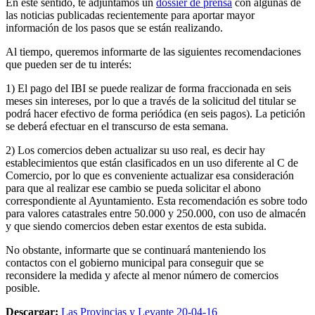
En este sentido, te adjuntamos un
dossier de prensa
con algunas de
las noticias publicadas recientemente para aportar mayor
información de los pasos que se están realizando.
Al tiempo, queremos informarte de las siguientes recomendaciones
que pueden ser de tu interés:
1) El pago del IBI se puede realizar de forma fraccionada en seis
meses sin intereses, por lo que a través de la solicitud del titular se
podrá hacer efectivo de forma periódica (en seis pagos). La petición
se deberá efectuar en el transcurso de esta semana.
2) Los comercios deben actualizar su uso real, es decir hay
establecimientos que están clasificados en un uso diferente al C de
Comercio, por lo que es conveniente actualizar esa consideración
para que al realizar ese cambio se pueda solicitar el abono
correspondiente al Ayuntamiento. Esta recomendación es sobre todo
para valores catastrales entre 50.000 y 250.000, con uso de almacén
y que siendo comercios deben estar exentos de esta subida.
No obstante, informarte que se continuará manteniendo los
contactos con el gobierno municipal para conseguir que se
reconsidere la medida y afecte al menor número de comercios
posible.
Descargar:
Las Provincias y Levante 20-04-16