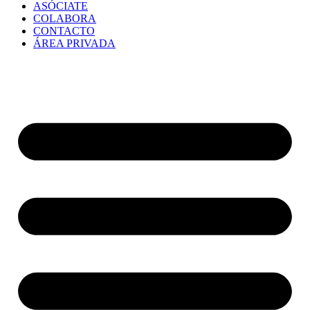
ASÓCIATE
COLABORA
CONTACTO
ÁREA PRIVADA