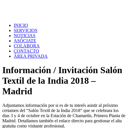
INICIO
SERVICIOS
NOTICIAS
ASÓCIATE
COLABORA
CONTACTO
ÁREA PRIVADA
Información / Invitación Salón
Textil de la India 2018 –
Madrid
Adjuntamos información por si es de tu interés asistir al próximo
certamen del
“
Salón Textil de la India 2018
“
que se celebrara los
dias 3 y 4 de octubre en la Estación de Chamartín, Primera Planta de
Madrid
. D
etallamos también el enlace directo para gestionar el alta
gratuita como visitante profesional.