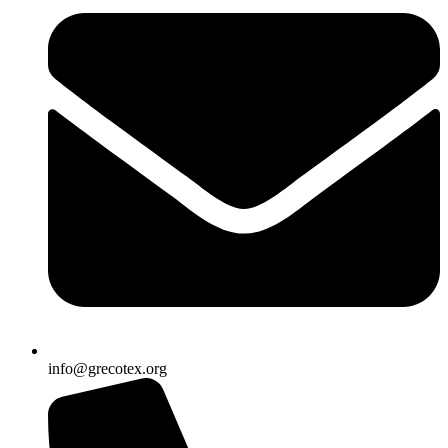
info@grecotex.org