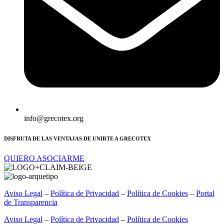
info@grecotex.org
DISFRUTA DE LAS VENTAJAS DE UNIRTE A GRECOTEX
QUIERO ASOCIARME
Aviso Legal
–
Política de Privacidad
–
Política de Cookies
–
Portal
de Transparencia
Aviso Legal
–
Política de Privacidad
–
Política de Cookies