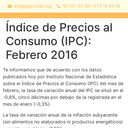
info@grecotex.org
96 391 93 38 / 674 16 09 06
Índice de Precios al
Consumo (IPC):
Febrero 2016
Te informamos que de acuerdo con los datos
publicados hoy por Instituto Nacional de Estadística
sobre el Índice de Precios al Consumo (IPC) del mes de
febrero, la tasa de variación anual del IPC se situó en el
-0,8%, cinco décimas por debajo de la registrada en el
mes de enero (-0,3%).
La tasa de variación anual de la inflación subyacente
(sin alimentos no elaborados ni productos energéticos)