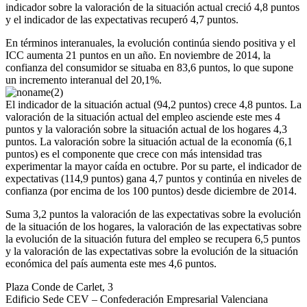
indicador sobre la valoración de la situación actual creció 4,8 puntos
y el indicador de las expectativas recuperó 4,7 puntos.
En términos interanuales, la evolución continúa siendo positiva y el
ICC aumenta 21 puntos en un año. En noviembre de 2014, la
confianza del consumidor se situaba en 83,6 puntos, lo que supone
un incremento interanual del 20,1%.
El indicador de la situación actual (94,2 puntos) crece 4,8 puntos. La
valoración de la situación actual del empleo asciende este mes 4
puntos y la valoración sobre la situación actual de los hogares 4,3
puntos. La valoración sobre la situación actual de la economía (6,1
puntos) es el componente que crece con más intensidad tras
experimentar la mayor caída en octubre. Por su parte, el indicador de
expectativas (114,9 puntos) gana 4,7 puntos y continúa en niveles de
confianza (por encima de los 100 puntos) desde diciembre de 2014.
Suma 3,2 puntos la valoración de las expectativas sobre la evolución
de la situación de los hogares, la valoración de las expectativas sobre
la evolución de la situación futura del empleo se recupera 6,5 puntos
y la valoración de las expectativas sobre la evolución de la situación
económica del país aumenta este mes 4,6 puntos.
Plaza Conde de Carlet, 3
Edificio Sede CEV – Confederación Empresarial Valenciana