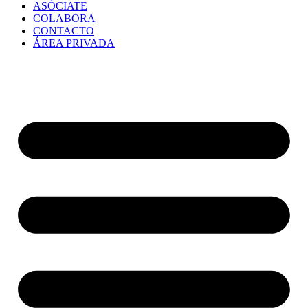
ASÓCIATE
COLABORA
CONTACTO
ÁREA PRIVADA