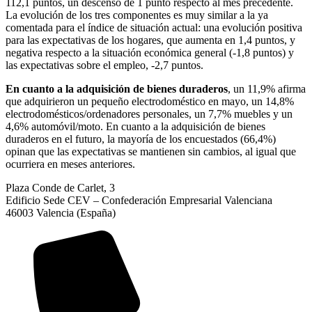
112,1 puntos, un descenso de 1 punto respecto al mes precedente.
La evolución de los tres componentes es muy similar a la ya
comentada para el índice de situación actual: una evolución positiva
para las expectativas de los hogares, que aumenta en 1,4 puntos, y
negativa respecto a la situación económica general (-1,8 puntos) y
las expectativas sobre el empleo, -2,7 puntos.
En cuanto a la adquisición de bienes duraderos
, un 11,9% afirma
que adquirieron un pequeño electrodoméstico en mayo, un 14,8%
electrodomésticos/ordenadores personales, un 7,7% muebles y un
4,6% automóvil/moto. En cuanto a la adquisición de bienes
duraderos en el futuro, la mayoría de los encuestados (66,4%)
opinan que las expectativas se mantienen sin cambios, al igual que
ocurriera en meses anteriores.
Plaza Conde de Carlet, 3
Edificio Sede CEV – Confederación Empresarial Valenciana
46003 Valencia (España)