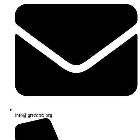
info@grecotex.org