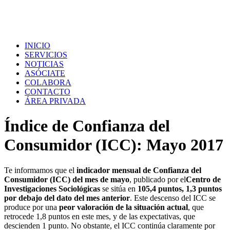
INICIO
SERVICIOS
NOTICIAS
ASÓCIATE
COLABORA
CONTACTO
ÁREA PRIVADA
Índice de Confianza del
Consumidor (ICC): Mayo 2017
Te informamos que el
indicador mensual de Confianza del
Consumidor (ICC) del mes de mayo
, publicado por el
Centro de
Investigaciones Sociológicas
se sitúa en
105,4 puntos, 1,3 puntos
por debajo del dato del mes anterior
. Este descenso del ICC se
produce por una
peor valoración de la situación actual
, que
retrocede 1,8 puntos en este mes, y de las expectativas, que
descienden 1 punto. No obstante, el ICC continúa claramente por