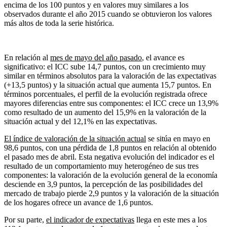
encima de los 100 puntos y en valores muy similares a los
observados durante el año 2015 cuando se obtuvieron los valores
más altos de toda la serie histórica.
En relación al
mes de mayo del año pasado
, el avance es
significativo: el ICC sube 14,7 puntos, con un crecimiento muy
similar en términos absolutos para la valoración de las expectativas
(+13,5 puntos) y la situación actual que aumenta 15,7 puntos. En
términos porcentuales, el perfil de la evolución registrada ofrece
mayores diferencias entre sus componentes: el ICC crece un 13,9%
como resultado de un aumento del 15,9% en la valoración de la
situación actual y del 12,1% en las expectativas.
El índice de valoración de la situación actual
se sitúa en mayo en
98,6 puntos, con una pérdida de 1,8 puntos en relación al obtenido
el pasado mes de abril. Esta negativa evolución del indicador es el
resultado de un comportamiento muy heterogéneo de sus tres
componentes: la valoración de la evolución general de la economía
desciende en 3,9 puntos, la percepción de las posibilidades del
mercado de trabajo pierde 2,9 puntos y la valoración de la situación
de los hogares ofrece un avance de 1,6 puntos.
Por su parte,
el indicador de expectativas
llega en este mes a los