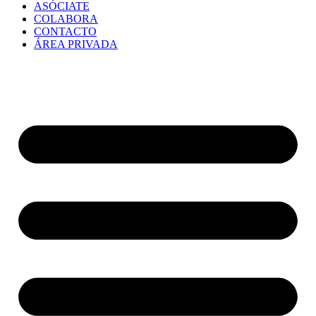
ASÓCIATE
COLABORA
CONTACTO
ÁREA PRIVADA