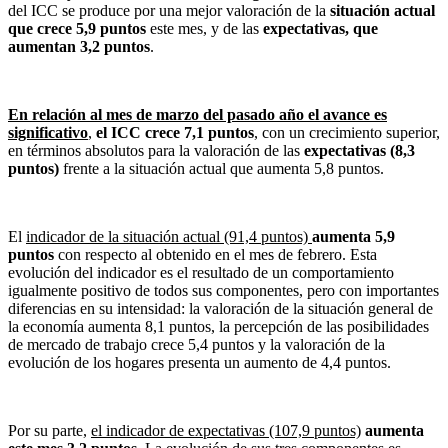
del ICC se produce por una mejor valoración de la
situación actual
que crece 5,9 puntos
este mes, y de las
expectativas, que
aumentan 3,2 puntos
.
En relación al mes de marzo del pasado año el avance es
significativo
,
el ICC crece 7,1 puntos
, con un crecimiento superior,
en términos absolutos para la valoración de las
expectativas (8,3
puntos)
frente a la situación actual que aumenta 5,8 puntos.
El
indicador de la situación actual (91,4 puntos)
aumenta 5,9
puntos
con respecto al obtenido en el mes de febrero. Esta
evolución del indicador es el resultado de un comportamiento
igualmente positivo de todos sus componentes, pero con importantes
diferencias en su intensidad: la valoración de la situación general de
la economía aumenta 8,1 puntos, la percepción de las posibilidades
de mercado de trabajo crece 5,4 puntos y la valoración de la
evolución de los hogares presenta un aumento de 4,4 puntos.
Por su parte,
el indicador de expectativas (107,9 puntos)
aumenta