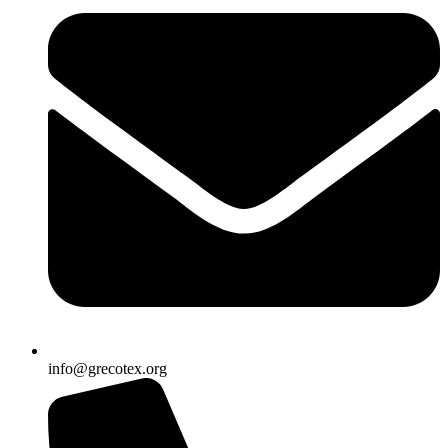
info@grecotex.org