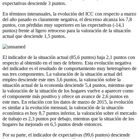
expectativas desciende 3 puntos.
En términos interanuales, la evolución del ICC con respecto a marzo
del año pasado es claramente negativa, el descenso alcanza los 7,8
puntos, con pérdidas muy superiores en las expectativas (-14,1
puntos) frente al ligero retroceso para la valoración de la situación
actual que desciende 1,5 puntos.
El indicador de la situación actual (85,6 puntos) baja 2,1 puntos con
respecto al obtenido en el mes de febrero. Esta evolución negativa
del indicador es el resultado de comportamiento muy heterogéneo de
sus tres componentes. La valoración de la situación actual del
empleo desciende este mes 3,6 puntos, la valoración sobre la
situación actual de la economía desciende 5,4 puntos, mientras que
la valoración de la situación de los hogares vuelve a aparecer como
el componente más positivo y ofrece un avance de 2,6 puntos en
este mes. En relación con los datos de marzo de 2015, la evolución
es similar a la evolución mensual, la valoración de la situación
económica es hoy 8,7 puntos inferior, la valoración sobre el mercado
de trabajo es 2,3 puntos por debajo, mientras que la situación de los
hogares ha mejorado en 6,5 puntos desde entonces.
Por su parte, el indicador de expectativas (99,6 puntos) desciende