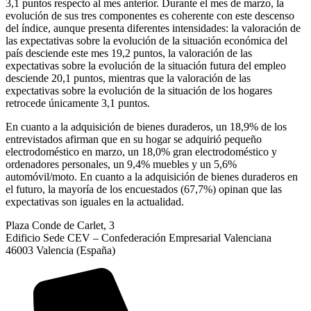
3,1 puntos respecto al mes anterior. Durante el mes de marzo, la
evolución de sus tres componentes es coherente con este descenso
del índice, aunque presenta diferentes intensidades: la valoración de
las expectativas sobre la evolución de la situación económica del
país desciende este mes 19,2 puntos, la valoración de las
expectativas sobre la evolución de la situación futura del empleo
desciende 20,1 puntos, mientras que la valoración de las
expectativas sobre la evolución de la situación de los hogares
retrocede únicamente 3,1 puntos.
En cuanto a la adquisición de bienes duraderos, un 18,9% de los
entrevistados afirman que en su hogar se adquirió pequeño
electrodoméstico en marzo, un 18,0% gran electrodoméstico y
ordenadores personales, un 9,4% muebles y un 5,6%
automóvil/moto. En cuanto a la adquisición de bienes duraderos en
el futuro, la mayoría de los encuestados (67,7%) opinan que las
expectativas son iguales en la actualidad.
Plaza Conde de Carlet, 3
Edificio Sede CEV – Confederación Empresarial Valenciana
46003 Valencia (España)