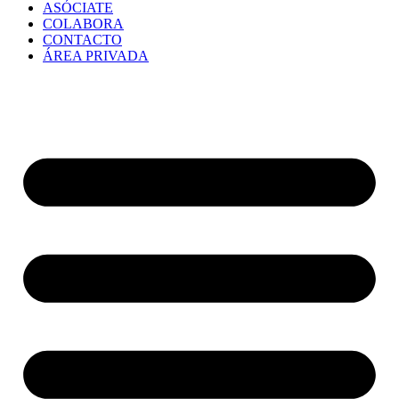
ASÓCIATE
COLABORA
CONTACTO
ÁREA PRIVADA