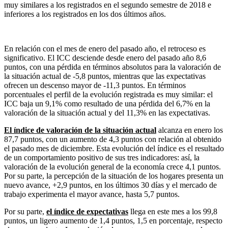
muy similares a los registrados en el segundo semestre de 2018 e
inferiores a los registrados en los dos últimos años.
En relación con el mes de enero del pasado año, el retroceso es
significativo. El ICC desciende desde enero del pasado año 8,6
puntos, con una pérdida en términos absolutos para la valoración de
la situación actual de -5,8 puntos, mientras que las expectativas
ofrecen un descenso mayor de -11,3 puntos. En términos
porcentuales el perfil de la evolución registrada es muy similar: el
ICC baja un 9,1% como resultado de una pérdida del 6,7% en la
valoración de la situación actual y del 11,3% en las expectativas.
El índice de valoración de la situación actual
alcanza en enero los
87,7 puntos, con un aumento de 4,3 puntos con relación al obtenido
el pasado mes de diciembre. Esta evolución del índice es el resultado
de un comportamiento positivo de sus tres indicadores: así, la
valoración de la evolución general de la economía crece 4,1 puntos.
Por su parte, la percepción de la situación de los hogares presenta un
nuevo avance, +2,9 puntos, en los últimos 30 días y el mercado de
trabajo experimenta el mayor avance, hasta 5,7 puntos.
Por su parte,
el índice de expectativas
llega en este mes a los 99,8
puntos, un ligero aumento de 1,4 puntos, 1,5 en porcentaje, respecto