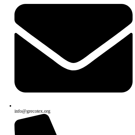
info@grecotex.org