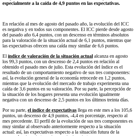
especialmente a la caída de 4,9 puntos en las expectativas.
En relación al mes de agosto del pasado año, la evolución del ICC
es negativa y en todos sus componentes. El ICC pierde desde agosto
del pasado año 6,4 puntos, con un descenso en términos absolutos
para la valoración de la situación actual de 6,1 puntos, mientras que
las expectativas ofrecen una caída muy similar de 6,6 puntos.
El
índice de valoración de la situación actual
alcanza en agosto
los 99,3 puntos, con un descenso de 2,4 puntos en relación al
obtenido el pasado mes de julio. Esta evolución del índice es el
resultado de un comportamiento negativo de sus tres componentes:
así, la evolución general de la economía retrocede en 1,2 puntos,
mientras que la evolución del mercado de trabajo experimenta una
caída de 3,6 puntos en su valoración. Por su parte, la percepción de
la situación de los hogares presenta una evolución igualmente
negativa con un descenso de 2,5 puntos en los últimos treinta días.
Por su parte,
el índice de expectativas
llega en este mes a los 105,6
puntos, un descenso de 4,9 puntos, -4,4 en porcentaje, respecto al
mes precedente. El perfil de la evolución de sus tres componentes es
muy similar al observado anteriormente respecto a la situación
actual: así, las expectativas respecto a la situación futura de la