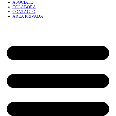
ASÓCIATE
COLABORA
CONTACTO
ÁREA PRIVADA