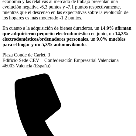
economía y las relativas al mercado de trabajo presentan una
evolución negativa -6,3 puntos y -7,1 puntos respectivamente,
mientras que el descenso en las expectativas sobre la evolución de
los hogares es más moderado -1,2 puntos.
En cuanto a la adquisición de bienes duraderos, un
14,9% afirman
que adquirieron pequeño electrodoméstico
en junio, un
14,3%
electrodomésticos/ordenadores personales
, un
9,0% muebles
para el hogar y un 5,3% automóvil/moto
.
Plaza Conde de Carlet, 3
Edificio Sede CEV – Confederación Empresarial Valenciana
46003 Valencia (España)