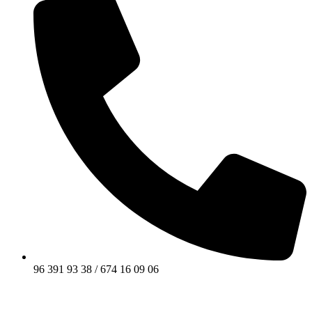
96 391 93 38 / 674 16 09 06