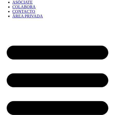
ASÓCIATE
COLABORA
CONTACTO
ÁREA PRIVADA