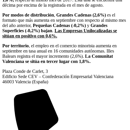
décima por encima de la registrada en el mes de agosto.
Por modos de distribución
,
Grandes Cadenas (2,6%)
es el
formato que más aumenta en septiembre con respecto al mismo mes
del año anterior,
Pequeñas Cadenas (-0,2%)
y
Grandes
Superficies (-0,2%) bajan
.
Las Empresas Unilocalizadas se
sitúan en positivo con 0,6%.
Por territorio
, el empleo en el comercio minorista aumenta en
septiembre en tasa anual en 16 comunidades autónomas. Illes
Balears registra el mayor incremento (2,6%).
La Comunitat
Valenciana se sitúa en tercer lugar con 1,8%.
Plaza Conde de Carlet, 3
Edificio Sede CEV – Confederación Empresarial Valenciana
46003 Valencia (España)