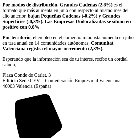
Por modos de distribución, Grandes Cadenas (2,8%)
es el
formato que más aumenta en julio con respecto al mismo mes del
año anterior,
bajan Pequeñas Cadenas (-0,2%) y Grandes
Superficies (-0,3%). Las Empresas Unilocalizadas se sitúan en
positivo con 0,8%.
Por territorio
, el empleo en el comercio minorista aumenta en julio
en tasa anual en 14 comunidades autónomas.
Comunitat
Valenciana registra el mayor incremento (2,3%).
Esperando que la información sea de tu interés, recibe un cordial
saludo,
Plaza Conde de Carlet, 3
Edificio Sede CEV – Confederación Empresarial Valenciana
46003 Valencia (España)