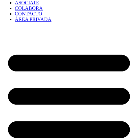
ASÓCIATE
COLABORA
CONTACTO
ÁREA PRIVADA