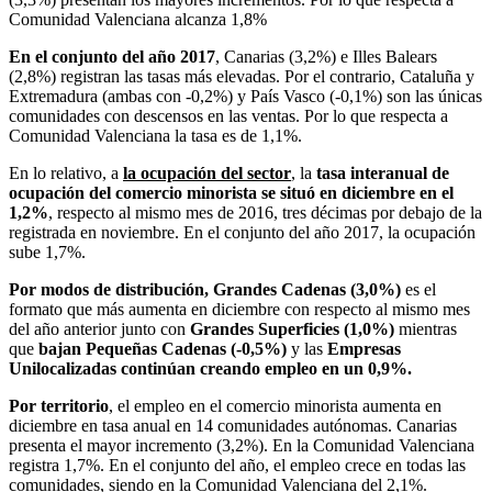
Comunidad Valenciana alcanza 1,8%
En el conjunto del año 2017
, Canarias (3,2%) e Illes Balears
(2,8%) registran las tasas más elevadas. Por el contrario, Cataluña y
Extremadura (ambas con -0,2%) y País Vasco (-0,1%) son las únicas
comunidades con descensos en las ventas. Por lo que respecta a
Comunidad Valenciana la tasa es de 1,1%.
En lo relativo, a
la ocupación del sector
, la
tasa interanual de
ocupación del comercio minorista se situó en diciembre en el
1,2%
, respecto al mismo mes de 2016, tres décimas por debajo de la
registrada en noviembre. En el conjunto del año 2017, la ocupación
sube 1,7%.
Por modos de distribución, Grandes Cadenas (3,0%)
es el
formato que más aumenta en diciembre con respecto al mismo mes
del año anterior junto con
Grandes Superficies (1,0%)
mientras
que
bajan Pequeñas Cadenas (-0,5%)
y las
Empresas
Unilocalizadas continúan creando empleo en un 0,9%.
Por territorio
, el empleo en el comercio minorista aumenta en
diciembre en tasa anual en 14 comunidades autónomas. Canarias
presenta el mayor incremento (3,2%). En la Comunidad Valenciana
registra 1,7%. En el conjunto del año, el empleo crece en todas las
comunidades, siendo en la Comunidad Valenciana del 2,1%.