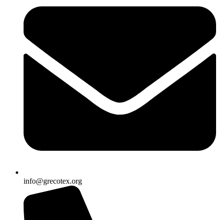
info@grecotex.org