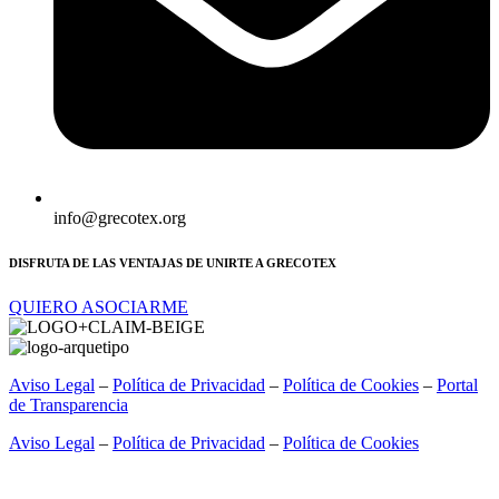
info@grecotex.org
DISFRUTA DE LAS VENTAJAS DE UNIRTE A GRECOTEX
QUIERO ASOCIARME
Aviso Legal
–
Política de Privacidad
–
Política de Cookies
–
Portal
de Transparencia
Aviso Legal
–
Política de Privacidad
–
Política de Cookies