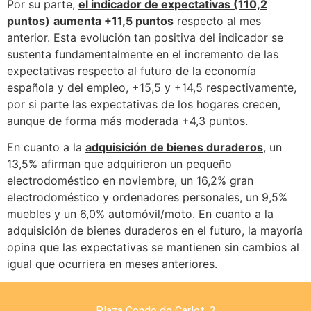
Por su parte,
el indicador de expectativas (110,2
puntos)
aumenta +11,5 puntos
respecto al mes
anterior. Esta evolución tan positiva del indicador se
sustenta fundamentalmente en el incremento de las
expectativas respecto al futuro de la economía
española y del empleo, +15,5 y +14,5 respectivamente,
por si parte las expectativas de los hogares crecen,
aunque de forma más moderada +4,3 puntos.
En cuanto a la
adquisición de bienes duraderos
, un
13,5% afirman que adquirieron un pequeño
electrodoméstico en noviembre, un 16,2% gran
electrodoméstico y ordenadores personales, un 9,5%
muebles y un 6,0% automóvil/moto. En cuanto a la
adquisición de bienes duraderos en el futuro, la mayoría
opina que las expectativas se mantienen sin cambios al
igual que ocurriera en meses anteriores.
Plaza Conde de Carlet, 3