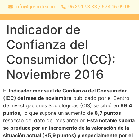
info@grecotex.org
96 391 93 38 / 674 16 09 06
Indicador de
Confianza del
Consumidor (ICC):
Noviembre 2016
El
Indicador mensual de Confianza del Consumidor
(ICC) del mes de noviembre
publicado por el Centro
de Investigaciones Sociológicas (CIS) se situó en
99,4
puntos,
lo que supone un aumento de
8,7 puntos
respecto del dato del mes anterior.
Esta notable subida
se produce por un incremento de la valoración de la
situación actual (+5,9 puntos) y especialmente por el