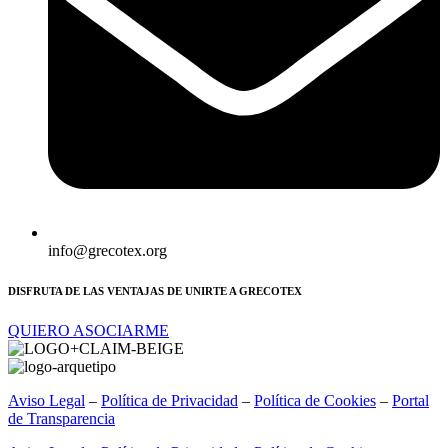
info@grecotex.org
DISFRUTA DE LAS VENTAJAS DE UNIRTE A GRECOTEX
QUIERO ASOCIARME
Aviso Legal
–
Política de Privacidad
–
Política de Cookies
–
Portal
de Transparencia