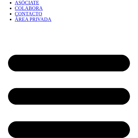
ASÓCIATE
COLABORA
CONTACTO
ÁREA PRIVADA