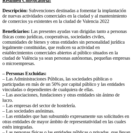
Resumen Convocatoria:
Descripción:
Subvenciones destinadas a fomentar la implantación
de nuevas actividades comerciales en la ciudad y al mantenimiento
de comercios ya existentes en la ciudad de Valencia 2022
Beneficiarios:
Las presentes ayudas van dirigidas tanto a personas
físicas como jurídicas, cooperativas, sociedades civiles,
comunidades de bienes y otras entidades sin personalidad jurídica
legalmente constituidas, que realicen su actividad en
establecimientos comerciales abiertos al público situados en la
ciudad de València ya sean personas autónomas, pequeñas empresas
o microempresas.
– Personas Excluidas:
– Las Administraciones Públicas, las sociedades públicas o
participadas en más de un 50% por capital público y las entidades
vinculadas o dependientes de cualquiera de ellas.
– Las asociaciones, fundaciones y otras entidades sin ánimo de
lucro.
– Las empresas del sector de hostelería.
– Las sociedades anónimas.
– Las entidades que han subsumido expresamente sus solicitudes en
otras entidades de mayor ámbito de representatividad en las cuales
estén integradas.
– Las personas físicas o las entidades públicas o privadas, que llevan