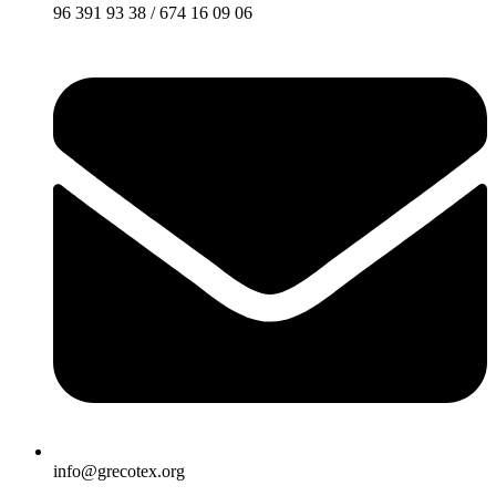
96 391 93 38 / 674 16 09 06
info@grecotex.org