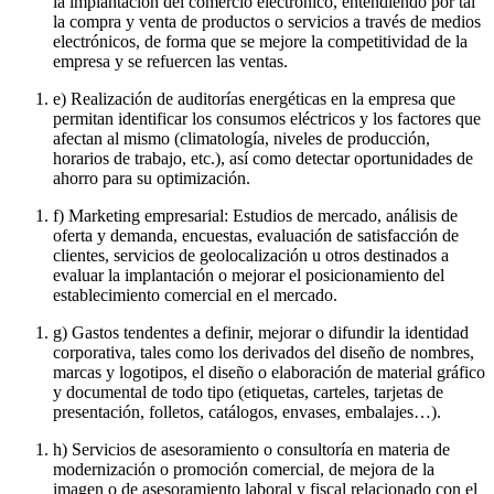
la implantación del comercio electrónico, entendiendo por tal
la compra y venta de productos o servicios a través de medios
electrónicos, de forma que se mejore la competitividad de la
empresa y se refuercen las ventas.
e) Realización de auditorías energéticas en la empresa que
permitan identificar los consumos eléctricos y los factores que
afectan al mismo (climatología, niveles de producción,
horarios de trabajo, etc.), así como detectar oportunidades de
ahorro para su optimización.
f) Marketing empresarial: Estudios de mercado, análisis de
oferta y demanda, encuestas, evaluación de satisfacción de
clientes, servicios de geolocalización u otros destinados a
evaluar la implantación o mejorar el posicionamiento del
establecimiento comercial en el mercado.
g) Gastos tendentes a definir, mejorar o difundir la identidad
corporativa, tales como los derivados del diseño de nombres,
marcas y logotipos, el diseño o elaboración de material gráfico
y documental de todo tipo (etiquetas, carteles, tarjetas de
presentación, folletos, catálogos, envases, embalajes…).
h) Servicios de asesoramiento o consultoría en materia de
modernización o promoción comercial, de mejora de la
imagen o de asesoramiento laboral y fiscal relacionado con el