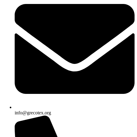
info@grecotex.org