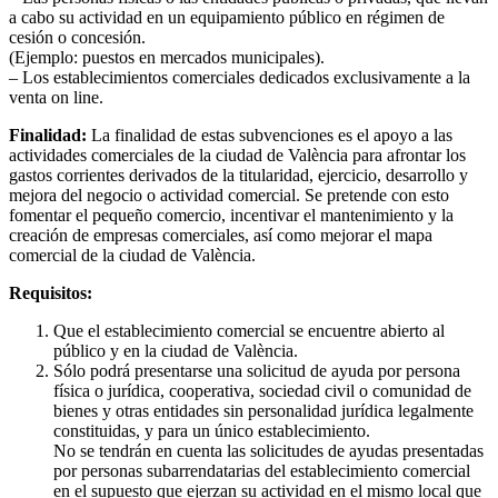
a cabo su actividad en un equipamiento público en régimen de
cesión o concesión.
(Ejemplo: puestos en mercados municipales).
– Los establecimientos comerciales dedicados exclusivamente a la
venta on line.
Finalidad:
La finalidad de estas subvenciones es el apoyo a las
actividades comerciales de la ciudad de València para afrontar los
gastos corrientes derivados de la titularidad, ejercicio, desarrollo y
mejora del negocio o actividad comercial. Se pretende con esto
fomentar el pequeño comercio, incentivar el mantenimiento y la
creación de empresas comerciales, así como mejorar el mapa
comercial de la ciudad de València.
Requisitos:
Que el establecimiento comercial se encuentre abierto al
público y en la ciudad de València.
Sólo podrá presentarse una solicitud de ayuda por persona
física o jurídica, cooperativa, sociedad civil o comunidad de
bienes y otras entidades sin personalidad jurídica legalmente
constituidas, y para un único establecimiento.
No se tendrán en cuenta las solicitudes de ayudas presentadas
por personas subarrendatarias del establecimiento comercial
en el supuesto que ejerzan su actividad en el mismo local que