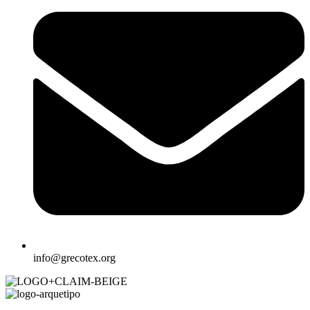
info@grecotex.org