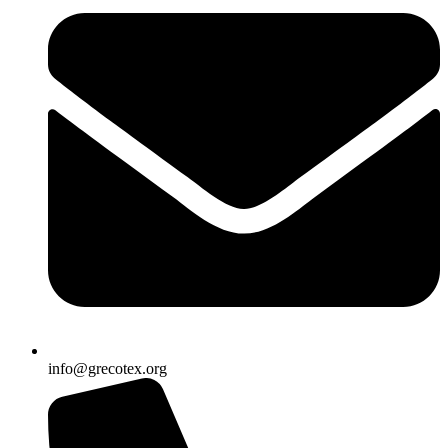
info@grecotex.org