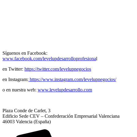
Síguenos en Facebook:
www.facebook.com/levelupdesarrolloprofesiona
l
en Twitter:
https://twitter.com/levelupnegocios
en Instagram:
https://www.instagram.com/levelupnegocios/
o en nuestra web:
www.levelupdesarrollo.com
Plaza Conde de Carlet, 3
Edificio Sede CEV – Confederación Empresarial Valenciana
46003 Valencia (España)