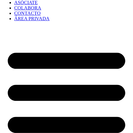
ASÓCIATE
COLABORA
CONTACTO
ÁREA PRIVADA