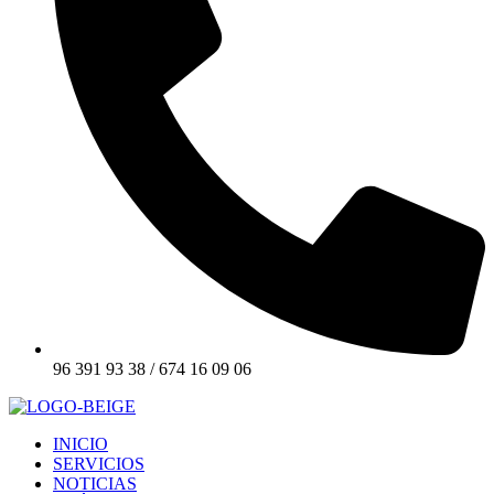
96 391 93 38 / 674 16 09 06
INICIO
SERVICIOS
NOTICIAS