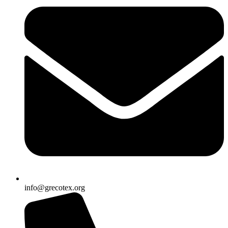
info@grecotex.org