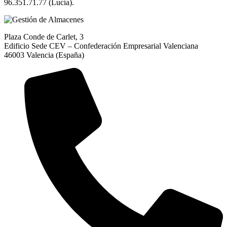
96.351.71.77 (Lucía).
Plaza Conde de Carlet, 3
Edificio Sede CEV – Confederación Empresarial Valenciana
46003 Valencia (España)