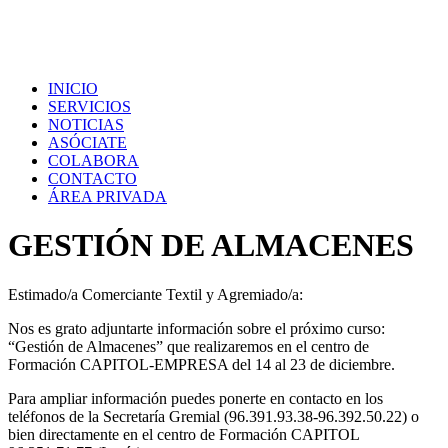
INICIO
SERVICIOS
NOTICIAS
ASÓCIATE
COLABORA
CONTACTO
ÁREA PRIVADA
GESTIÓN DE ALMACENES
Estimado/a Comerciante Textil y Agremiado/a:
Nos es grato adjuntarte información sobre el próximo curso:
“Gestión de Almacenes” que realizaremos en el centro de
Formación CAPITOL-EMPRESA del 14 al 23 de diciembre.
Para ampliar información puedes ponerte en contacto en los
teléfonos de la Secretaría Gremial (96.391.93.38-96.392.50.22) o
bien directamente en el centro de Formación CAPITOL