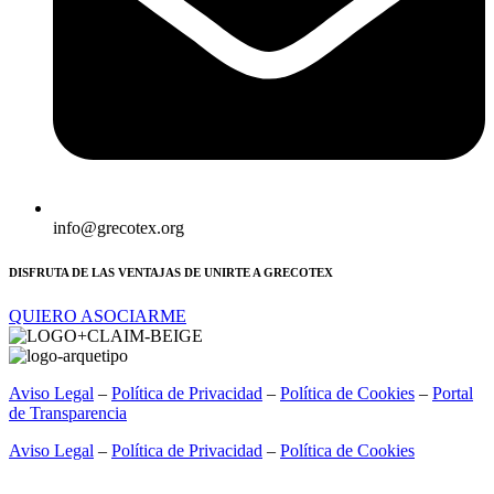
info@grecotex.org
DISFRUTA DE LAS VENTAJAS DE UNIRTE A GRECOTEX
QUIERO ASOCIARME
Aviso Legal
–
Política de Privacidad
–
Política de Cookies
–
Portal
de Transparencia
Aviso Legal
–
Política de Privacidad
–
Política de Cookies