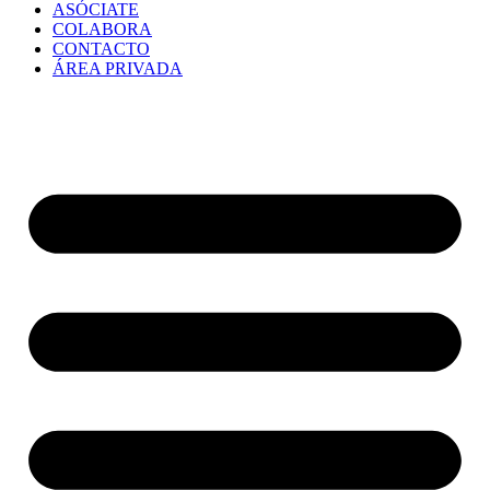
ASÓCIATE
COLABORA
CONTACTO
ÁREA PRIVADA