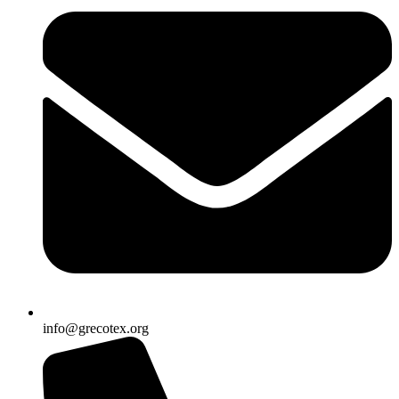
info@grecotex.org