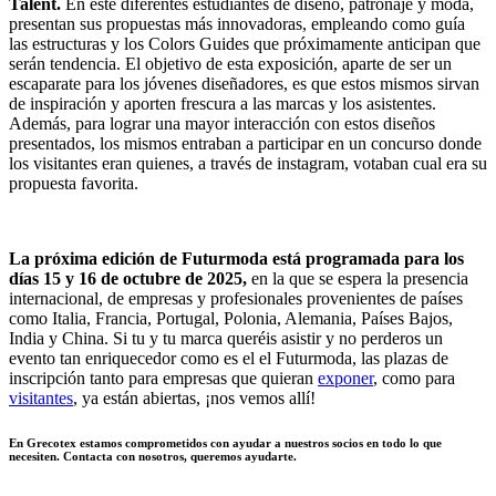
Talent.
En este diferentes estudiantes de diseño, patronaje y moda,
presentan sus propuestas más innovadoras, empleando como guía
las estructuras y los Colors Guides que próximamente anticipan que
serán tendencia. El objetivo de esta exposición, aparte de ser un
escaparate para los jóvenes diseñadores, es que estos mismos sirvan
de inspiración y aporten frescura a las marcas y los asistentes.
Además, para lograr una mayor interacción con estos diseños
presentados, los mismos entraban a participar en un concurso donde
los visitantes eran quienes, a través de instagram, votaban cual era su
propuesta favorita.
La próxima edición de Futurmoda está programada para los
días 15 y 16 de octubre de 2025,
en la que se espera la presencia
internacional, de empresas y profesionales provenientes de países
como Italia, Francia, Portugal, Polonia, Alemania, Países Bajos,
India y China. Si tu y tu marca queréis asistir y no perderos un
evento tan enriquecedor como es el el Futurmoda, las plazas de
inscripción tanto para empresas que quieran
exponer
, como para
visitantes
, ya están abiertas, ¡nos vemos allí!
En Grecotex estamos comprometidos con ayudar a nuestros socios en todo lo que
necesiten.
Contacta con nosotros, queremos ayudarte.