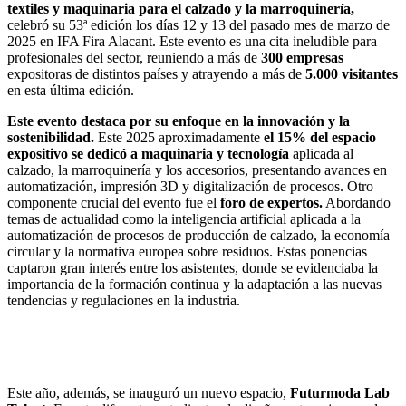
textiles y maquinaria para el calzado y la marroquinería,
celebró su 53ª edición los días 12 y 13 del pasado mes de marzo de
2025 en IFA Fira Alacant. Este evento es una cita ineludible para
profesionales del sector, reuniendo a más de
300 empresas
expositoras de distintos países y atrayendo a más de
5.000 visitantes
en esta última edición.
Este evento destaca por su enfoque en la innovación y la
sostenibilidad.
Este 2025 aproximadamente
el 15% del espacio
expositivo se dedicó a maquinaria y tecnología
aplicada al
calzado, la marroquinería y los accesorios, presentando avances en
automatización, impresión 3D y digitalización de procesos. Otro
componente crucial del evento fue el
foro de expertos.
Abordando
temas de actualidad como la inteligencia artificial aplicada a la
automatización de procesos de producción de calzado, la economía
circular y la normativa europea sobre residuos. Estas ponencias
captaron gran interés entre los asistentes, donde se evidenciaba la
importancia de la formación continua y la adaptación a las nuevas
tendencias y regulaciones en la industria.
Este año, además, se inauguró un nuevo espacio,
Futurmoda Lab