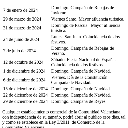
Domingo. Campaña de Rebajas de
7 de enero de 2024
Invierno.
29 de marzo de 2024
Viernes Santo. Mayor afluencia turística.
Domingo de Pascua. Mayor afluencia
31 de marzo de 2024
turística.
Lunes. San Juan. Coincidencia de dos
24 de junio de 2024
festivos.
Domingo. Campaña de Rebajas de
7 de julio de 2024
Verano.
Sábado. Fiesta Nacional de España.
12 de octubre de 2024
Coincidencia de dos festivos.
1 de diciembre de 2024
Domingo. Campaña de Navidad.
Viernes. Día de la Constitución.
6 de diciembre de 2024
Campaña de Navidad.
15 de diciembre de 2024
Domingo. Campaña de Navidad.
22 de diciembre de 2024
Domingo. Campaña de Navidad.
29 de diciembre de 2024
Domingo. Campaña de Reyes.
Cualquier establecimiento comercial de la Comunidad Valenciana,
con independencia de su tamaño, podrá abrir al público esos días, tal
y como se establece en la Ley 3/2011, de Comercio de la
Comunidad Valenciana.