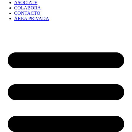
ASÓCIATE
COLABORA
CONTACTO
ÁREA PRIVADA