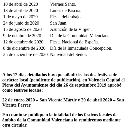
10 de abril de 2020
Viernes Santo.
13 de abril de 2020
Lunes de Pascua.
1 de mayo de 2020
Fiesta del trabajo.
24 de junio de 2020
San Juan.
15 de agosto de 2020
Asunción de la Virgen.
9 de octubre de 2020
Día de la Comunidad Valenciana.
12 de octubre de 2020
Fiesta Nacional de España.
8 de diciembre de 2020
Día de la Inmaculada Concepción.
25 de diciembre de 2020
Natividad del Señor.
A los 12 días detallados hay que añadirles los dos festivos de
carácter local (pendiente de publicación), en Valencia Capital el
Pleno del Ayuntamiento del día 26 de septiembre 2019 aprobó
como festivos locales:
22 de enero 2020 – San Vicente
Mártir
y 20 de abril 2020 – San
Vicente Ferrer.
En cuanto se
publiquen
la totalidad de los festivos locales de
ámbito de la Comunidad Valenciana lo remitiremos mediante
otra circular.