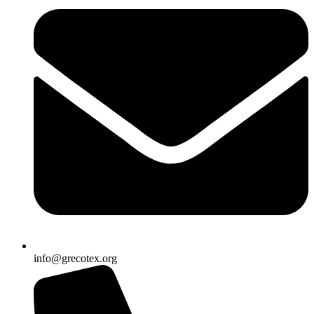
info@grecotex.org