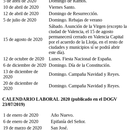
5 de abril de 2020
Domingo de Ramos.
10 de abril de 2020
Viernes Santo.
12 de abril de 2020
Domingo de Resurrección.
5 de julio de 2020
Domingo. Rebajas de verano
Sábado. Asunción de la Virgen (excepto la
ciudad de Valencia, el 15 de agosto
permanecerá cerrado en Valencia Capital
15 de agosto de 2020
por el acuerdo de la Llotja, en el resto de
ciudades y municipios sí se podrá abrir
este día).
12 de octubre de 2020
Lunes. Fiesta Nacional de España.
6 de diciembre de 2020
Domingo. Día de la Constitución.
13 de diciembre de
Domingo. Campaña Navidad y Reyes.
2020
20 de diciembre de
Domingo. Campaña Navidad y Reyes.
2020
CALENDARIO
LABORAL
2020
(publicado en el DOGV
23/07/2019)
1 de enero de 2020
Año Nuevo.
6 de enero de 2020
Epifanía del Señor.
19 de marzo de 2020
San José.