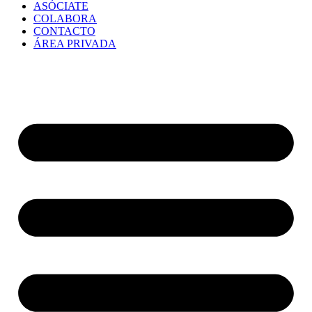
ASÓCIATE
COLABORA
CONTACTO
ÁREA PRIVADA