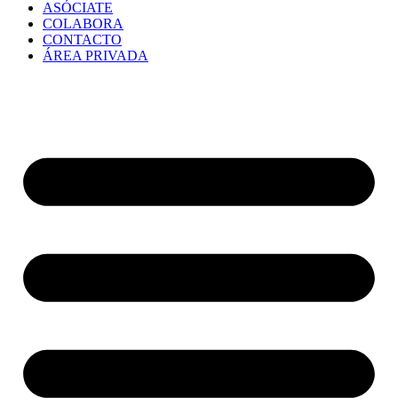
ASÓCIATE
COLABORA
CONTACTO
ÁREA PRIVADA