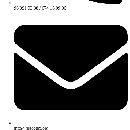
96 391 93 38 / 674 16 09 06
info@grecotex.org