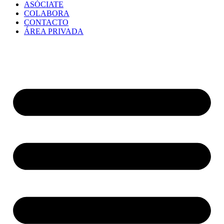
ASÓCIATE
COLABORA
CONTACTO
ÁREA PRIVADA