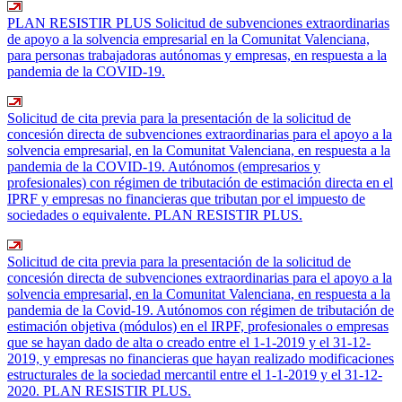
PLAN RESISTIR PLUS Solicitud de subvenciones extraordinarias
de apoyo a la solvencia empresarial en la Comunitat Valenciana,
para personas trabajadoras autónomas y empresas, en respuesta a la
pandemia de la COVID-19.
Solicitud de cita previa para la presentación de la solicitud de
concesión directa de subvenciones extraordinarias para el apoyo a la
solvencia empresarial, en la Comunitat Valenciana, en respuesta a la
pandemia de la COVID-19. Autónomos (empresarios y
profesionales) con régimen de tributación de estimación directa en el
IPRF y empresas no financieras que tributan por el impuesto de
sociedades o equivalente. PLAN RESISTIR PLUS.
Solicitud de cita previa para la presentación de la solicitud de
concesión directa de subvenciones extraordinarias para el apoyo a la
solvencia empresarial, en la Comunitat Valenciana, en respuesta a la
pandemia de la Covid-19. Autónomos con régimen de tributación de
estimación objetiva (módulos) en el IRPF, profesionales o empresas
que se hayan dado de alta o creado entre el 1-1-2019 y el 31-12-
2019, y empresas no financieras que hayan realizado modificaciones
estructurales de la sociedad mercantil entre el 1-1-2019 y el 31-12-
2020. PLAN RESISTIR PLUS.