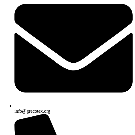
info@grecotex.org