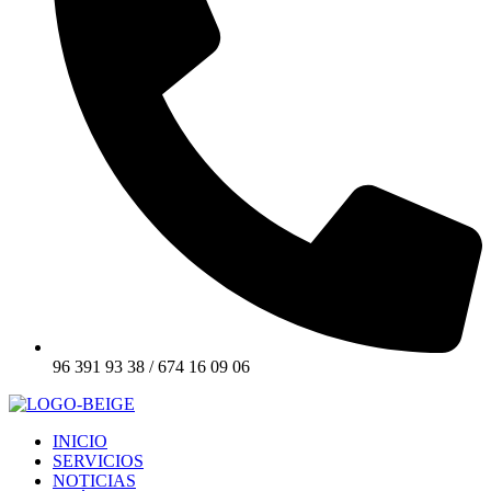
96 391 93 38 / 674 16 09 06
INICIO
SERVICIOS
NOTICIAS