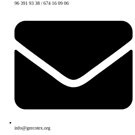
96 391 93 38 / 674 16 09 06
info@grecotex.org