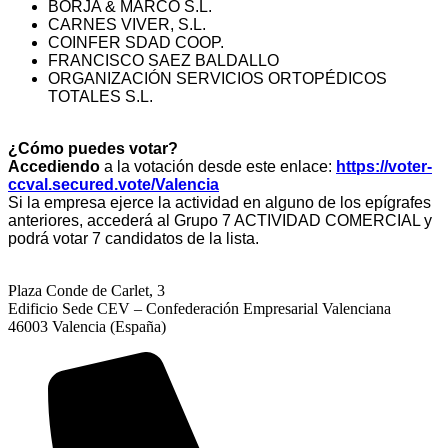
BORJA & MARCO S.L.
CARNES VIVER, S.L.
COINFER SDAD COOP.
FRANCISCO SAEZ BALDALLO
ORGANIZACIÓN SERVICIOS ORTOPÉDICOS
TOTALES S.L.
¿Cómo puedes votar?
Accediendo
a la votación desde este enlace:
https://voter-
ccval.
secured.vote/Valencia
Si la empresa ejerce la actividad en alguno de los epígrafes
anteriores, acceder
á
al Grupo 7 ACTIVIDAD COMERCIAL y
podrá votar 7 candidatos de la lista.
Plaza Conde de Carlet, 3
Edificio Sede CEV – Confederación Empresarial Valenciana
46003 Valencia (España)