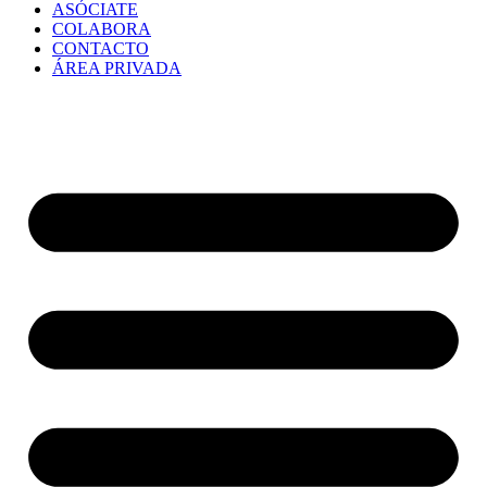
ASÓCIATE
COLABORA
CONTACTO
ÁREA PRIVADA