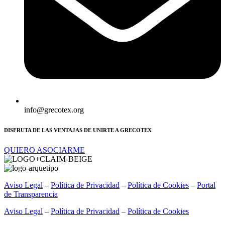
info@grecotex.org
DISFRUTA DE LAS VENTAJAS DE UNIRTE A GRECOTEX
QUIERO ASOCIARME
Aviso Legal
–
Política de Privacidad
–
Política de Cookies
–
Portal
de Transparencia
Aviso Legal
–
Política de Privacidad
–
Política de Cookies