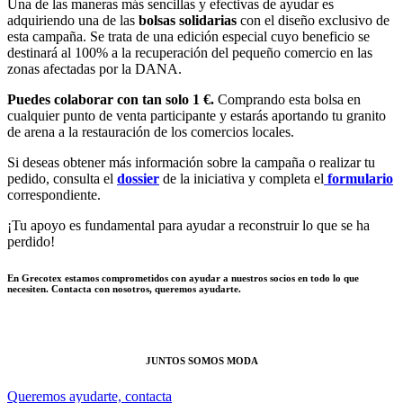
Una de las maneras más sencillas y efectivas de ayudar es
adquiriendo una de las
bolsas solidarias
con el diseño exclusivo de
esta campaña. Se trata de una edición especial cuyo beneficio se
destinará al 100% a la recuperación del pequeño comercio en las
zonas afectadas por la DANA.
Puedes colaborar con tan solo 1 €.
Comprando esta bolsa en
cualquier punto de venta participante y estarás aportando tu granito
de arena a la restauración de los comercios locales.
Si deseas obtener más información sobre la campaña o realizar tu
pedido, consulta el
dossier
de la iniciativa y completa el
formulario
correspondiente.
¡Tu apoyo es fundamental para ayudar a reconstruir lo que se ha
perdido!
En Grecotex estamos comprometidos con ayudar a nuestros socios en todo lo que
necesiten.
Contacta con nosotros, queremos ayudarte.
JUNTOS SOMOS MODA
Queremos ayudarte, contacta