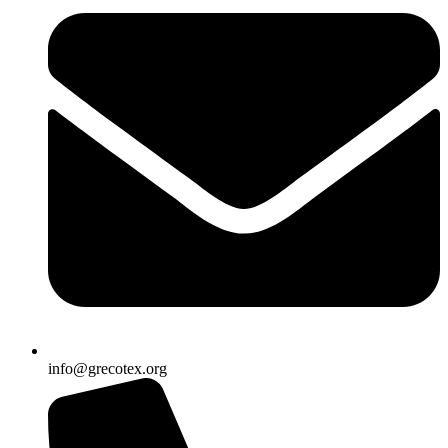
info@grecotex.org