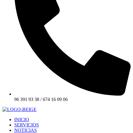
96 391 93 38 / 674 16 09 06
INICIO
SERVICIOS
NOTICIAS