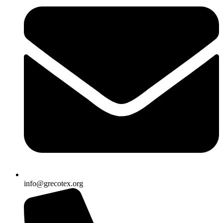
info@grecotex.org