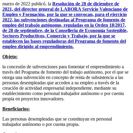
marzo de 2022 publicó, la
Resolución de 28 de diciembre de
2021, del director general de LABORA Servicio Valenciano de
Empleo y Formación, por la que se convocan, para el ejercicio
2022, las subvenciones destinadas al Programa de fomento de
empleo del trabajo autónomo, reguladas en la Orden 18/2017,
de 28 de septiembre, de la Conselleria de Economía Sostenible,
Sectores Productivos, Comercio y Trabajo, por la que se
establecen las bases reguladoras del Programa de fomento del
empleo dirigido al emprendimiento.
Objeto:
la concesión de subvenciones para fomentar el emprendimiento a
través del Programa de fomento del trabajo autónomo, por el que se
otorga una subvención en concepto de renta de subsistencia a las
personas desempleadas que acceden a su empleo a través de la
creación de actividad empresarial independiente, mediante su
establecimiento como personal trabajador autónomo o por cuenta
propia en proyectos innovadores.
Beneficiarios:
Las personas desempleadas que se constituyan en personal
trabajador autónomo o por cuenta propia.