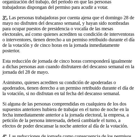
organización del trabajo, del período en que las personas
trabajadoras dispongan del permiso para acudir a votar.
3º.
Las personas trabajadoras por cuenta ajena que el domingo 28 de
mayo no disfruten del descanso semanal, y hayan sido nombradas
para ocupar puestos de presidencia o vocalía de las mesas
electorales, así como quienes acrediten su condición de interventoras
o interventores, tienen derecho a un permiso retribuido durante el día
de la votación y de cinco horas en la jornada inmediatamente
posterior.
Esta reducción de jornada de cinco horas corresponderá igualmente
a dichas personas aun cuando disfrutaren del descanso semanal en la
jornada del 28 de mayo.
Asimismo, quienes acrediten su condición de apoderadas o
apoderados, tienen derecho a un permiso retribuido durante el día de
la votación, si no disfrutan en tal fecha del descanso semanal.
Si alguna de las personas comprendidas en cualquiera de los dos
supuestos anteriores hubiera de trabajar en el turno de noche en la
fecha inmediatamente anterior a la jornada electoral, la empresa, a
petición de la persona interesada, deberá cambiarle el turno, a
efectos de poder descansar la noche anterior al día de la votación.
4º.
Las reducciones de jornada como consecuencia de los permisos