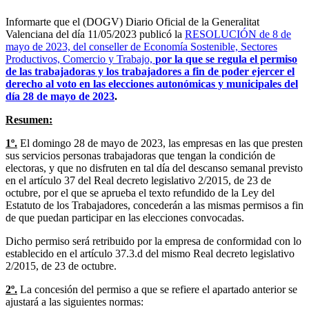
Informarte que el (DOGV) Diario Oficial de la Generalitat
Valenciana del día 11/05/2023 publicó la
RESOLUCIÓN de 8 de
mayo de 2023, del conseller de Economía Sostenible, Sectores
Productivos, Comercio y Trabajo,
por la que se regula el permiso
de las trabajadoras y los trabajadores a fin de poder ejercer el
derecho al voto en las elecciones autonómicas y municipales del
día 28 de mayo de 2023
.
Resumen:
1º.
El domingo 28 de mayo de 2023, las empresas en las que presten
sus servicios personas trabajadoras que tengan la condición de
electoras, y que no disfruten en tal día del descanso semanal previsto
en el artículo 37 del Real decreto legislativo 2/2015, de 23 de
octubre, por el que se aprueba el texto refundido de la Ley del
Estatuto de los Trabajadores, concederán a las mismas permisos a fin
de que puedan participar en las elecciones convocadas.
Dicho permiso será retribuido por la empresa de conformidad con lo
establecido en el artículo 37.3.d del mismo Real decreto legislativo
2/2015, de 23 de octubre.
2º.
La concesión del permiso a que se refiere el apartado anterior se
ajustará a las siguientes normas: