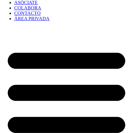
ASÓCIATE
COLABORA
CONTACTO
ÁREA PRIVADA