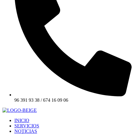
96 391 93 38 / 674 16 09 06
INICIO
SERVICIOS
NOTICIAS