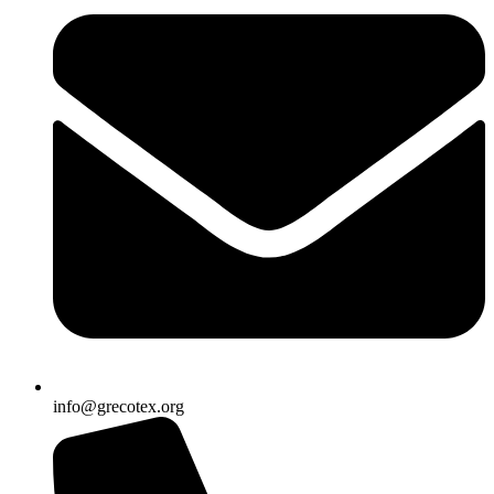
info@grecotex.org