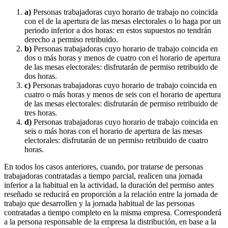
a)
Personas trabajadoras cuyo horario de trabajo no coincida
con el de la apertura de las mesas electorales o lo haga por un
periodo inferior a dos horas: en estos supuestos no tendrán
derecho a permiso retribuido.
b)
Personas trabajadoras cuyo horario de trabajo coincida en
dos o más horas y menos de cuatro con el horario de apertura
de las mesas electorales: disfrutarán de permiso retribuido de
dos horas.
c)
Personas trabajadoras cuyo horario de trabajo coincida en
cuatro o más horas y menos de seis con el horario de apertura
de las mesas electorales: disfrutarán de permiso retribuido de
tres horas.
d)
Personas trabajadoras cuyo horario de trabajo coincida en
seis o más horas con el horario de apertura de las mesas
electorales: disfrutarán de un permiso retribuido de cuatro
horas.
En todos los casos anteriores, cuando, por tratarse de personas
trabajadoras contratadas a tiempo parcial, realicen una jornada
inferior a la habitual en la actividad, la duración del permiso antes
reseñado se reducirá en proporción a la relación entre la jornada de
trabajo que desarrollen y la jornada habitual de las personas
contratadas a tiempo completo en la misma empresa. Corresponderá
a la persona responsable de la empresa la distribución, en base a la