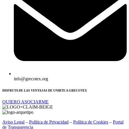
info@grecotex.org
DISFRUTA DE LAS VENTAJAS DE UNIRTE A GRECOTEX
QUIERO ASOCIARME
Aviso Legal
–
Política de Privacidad
–
Política de Cookies
–
Portal
de Transparencia