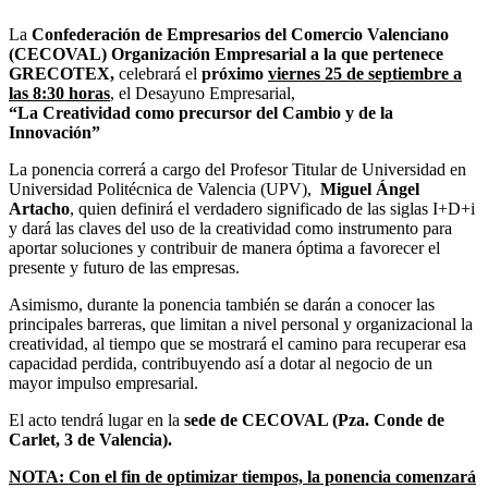
La
Confederación de Empresarios del Comercio Valenciano
(CECOVAL) Organización Empresarial a la que pertenece
GRECOTEX,
celebrará el
próximo
viernes 25 de septiembre
a
las 8:30 horas
, el Desayuno Empresarial,
“La Creatividad como precursor del Cambio y de la
Innovación”
La ponencia correrá a cargo del Profesor Titular de Universidad en
Universidad Politécnica de Valencia (UPV),
Miguel Ángel
Artacho
, quien definirá el verdadero significado de las siglas I+D+i
y dará las claves del uso de la creatividad como instrumento para
aportar soluciones y contribuir de manera óptima a favorecer el
presente y futuro de las empresas.
Asimismo, durante la ponencia también se darán a conocer las
principales barreras, que limitan a nivel personal y organizacional la
creatividad, al tiempo que se mostrará el camino para recuperar esa
capacidad perdida, contribuyendo así a dotar al negocio de un
mayor impulso empresarial.
El acto tendrá lugar en la
sede de CECOVAL (Pza. Conde de
Carlet, 3 de Valencia).
NOTA: Con el fin de optimizar tiempos, la ponencia comenzará