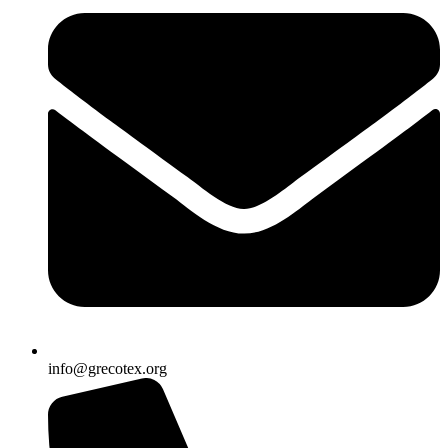
info@grecotex.org