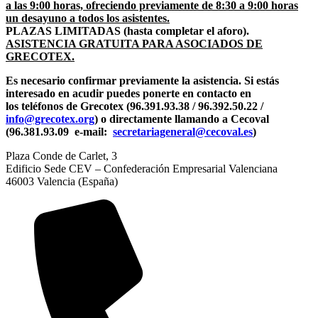
a las 9:00 horas, ofreciendo previamente de 8:30 a 9:00 horas
un desayuno a todos los asistentes.
PLAZAS LIMITADAS (hasta completar el aforo).
ASISTENCIA GRATUITA PARA ASOCIADOS DE
GRECOTEX.
Es necesario confirmar previamente la asistencia. Si estás
interesado en acudir puedes ponerte en contacto en
los teléfonos de Grecotex (96.391.93.38 / 96.392.50.22 /
info@grecotex.org
) o directamente llamando a Cecoval
(96.381.93.09 e-mail:
secretariageneral@cecoval.es
)
Plaza Conde de Carlet, 3
Edificio Sede CEV – Confederación Empresarial Valenciana
46003 Valencia (España)