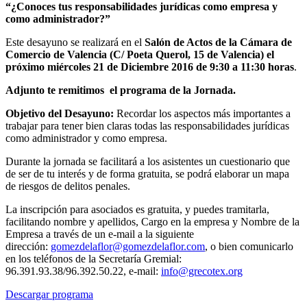
“
¿Conoces tus responsabilidades jurídicas como empresa y
como administrador?”
Este desayuno se realizará en el
Salón de Actos de la Cámara de
Comercio de Valencia (C/ Poeta Querol, 15 de Valencia)
el
próximo miércoles
21 de Diciembre 2016 de 9:30 a 11:30 horas
.
Adjunto te remitimos el programa de la Jornada.
Objetivo del Desayuno:
Recordar los aspectos más importantes a
trabajar para tener bien claras todas las responsabilidades jurídicas
como administrador y como empresa.
Durante la jornada se facilitará a los asistentes un cuestionario que
de ser de tu interés y de forma gratuita, se podrá elaborar un mapa
de riesgos de delitos penales.
La inscripción para asociados es gratuita, y puedes tramitarla,
facilitando nombre y apellidos, Cargo en la empresa y Nombre de la
Empresa a través de un e-mail a la siguiente
dirección:
gomezdelaflor@gomezdelaflor.com
, o bien comunicarlo
en los teléfonos de la Secretaría Gremial:
96.391.93.38/96.392.50.22, e-mail:
info@grecotex.org
Descargar programa