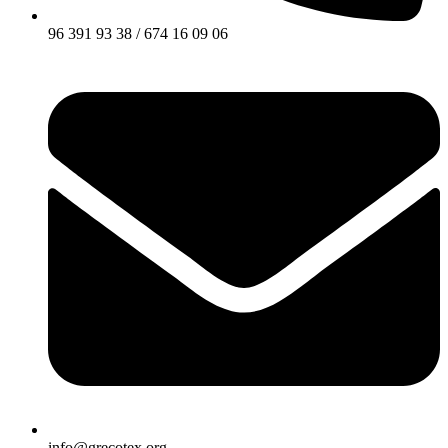
96 391 93 38 / 674 16 09 06
info@grecotex.org