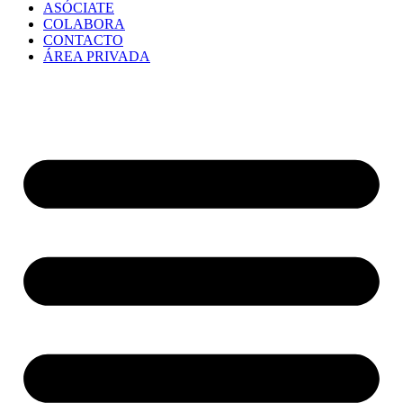
ASÓCIATE
COLABORA
CONTACTO
ÁREA PRIVADA