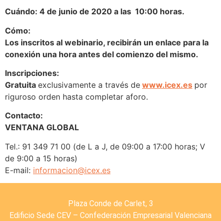
Cuándo:
4 de junio de 2020 a las 10:00 horas.
Cómo:
Los inscritos al webinario, recibirán un enlace para la
conexión una hora antes del comienzo del mismo.
Inscripciones:
Gratuita
exclusivamente a través de
www.icex.es
por
riguroso orden hasta completar aforo.
Contacto:
VENTANA GLOBAL
Tel.: 91 349 71 00 (de L a J, de 09:00 a 17:00 horas; V
de 9:00 a 15 horas)
E-mail:
informacion@icex.es
Plaza Conde de Carlet, 3
Edificio Sede CEV – Confederación Empresarial Valenciana