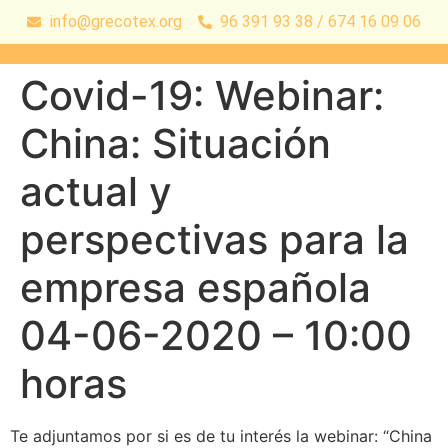
info@grecotex.org
96 391 93 38 / 674 16 09 06
Covid-19: Webinar:
China: Situación
actual y
perspectivas para la
empresa española
04-06-2020 – 10:00
horas
Te adjuntamos por si es de tu interés la webinar: “China