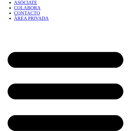
ASÓCIATE
COLABORA
CONTACTO
ÁREA PRIVADA