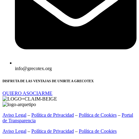
info@grecotex.org
DISFRUTA DE LAS VENTAJAS DE UNIRTE A GRECOTEX
QUIERO ASOCIARME
Aviso Legal
–
Política de Privacidad
–
Política de Cookies
–
Portal
de Transparencia
Aviso Legal
–
Política de Privacidad
–
Política de Cookies