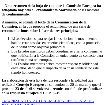
–
Nota resumen
de
la hoja de ruta
que la
Comisión Europea
ha
adoptado hoy
para el
levantamiento coordinado
de las medidas
de
confinamiento.
Asimismo, se adjunta el
texto de la Comunicación de la
Comisión,
en la que propone el seguimiento de una serie de
recomendaciones
sobre la base de
tres principios
:
1.Las decisiones para relajar la restricción de movimientos
han de estar basadas en criterios científicos, con la protección
de la salud como objetivo primordial.
Los Estados miembros deben coordinarse y sería conveniente
que notificarán a la Comisión un único punto de contacto para
conformar una red europea.
Los Estados miembros deben mostrar respeto y solidaridad
entre ellos, dado que el impacto de la crisis sanitaria no está
siendo homogéneo.
La elaboración de esta hoja de ruta responde a la solicitud que
realizó el
Consejo Europeo
en su reunión de 26 de marzo y que el
próximo
23 de abril
se
volverá a reunir
con el fin de
profundizar
en la
respuesta europea
al COVID-19.
14.04.2020_NOTA_ACTUALIZACIÓN RESPUESTA UE-