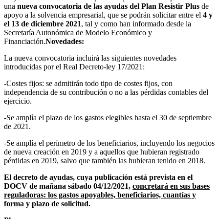
una
nueva convocatoria de las ayudas del Plan Resistir Plus
de
apoyo a la solvencia empresarial, que se podrán solicitar entre el
4 y
el 13 de diciembre 2021
, tal y como han informado desde la
Secretaría Autonómica de Modelo Económico y
Financiación.
Novedades:
La nueva convocatoria incluirá las siguientes novedades
introducidas por el Real Decreto-ley 17/2021:
-Costes fijos: se admitirán todo tipo de costes fijos, con
independencia de su contribución o no a las pérdidas contables del
ejercicio.
-Se amplía el plazo de los gastos elegibles hasta el 30 de septiembre
de 2021.
-Se amplía el perímetro de los beneficiarios, incluyendo los negocios
de nueva creación en 2019 y a aquellos que hubieran registrado
pérdidas en 2019, salvo que también las hubieran tenido en 2018.
El decreto de ayudas, cuya publicación está prevista en el
DOCV de mañana sábado 04/12/2021,
concretará en sus bases
reguladoras: los gastos apoyables, beneficiarios, cuantías y
forma y plazo de solicitud.