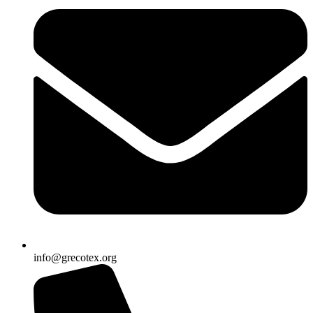
info@grecotex.org