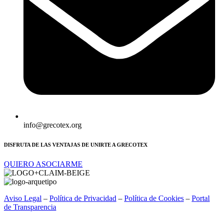
info@grecotex.org
DISFRUTA DE LAS VENTAJAS DE UNIRTE A GRECOTEX
QUIERO ASOCIARME
Aviso Legal
–
Política de Privacidad
–
Política de Cookies
–
Portal
de Transparencia