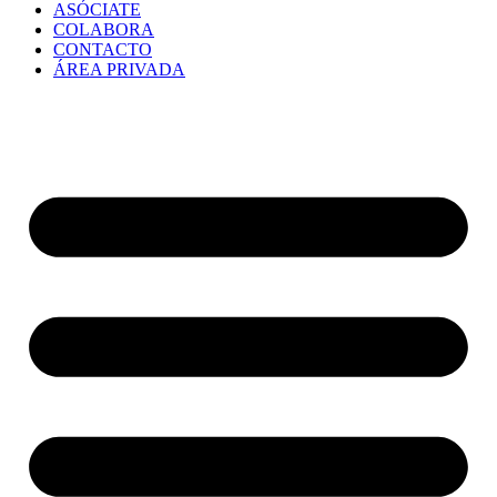
ASÓCIATE
COLABORA
CONTACTO
ÁREA PRIVADA