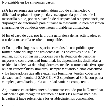
No exigible en los siguientes casos:
a) A las personas que presenten algún tipo de enfermedad o
dificultad respiratoria que pueda verse agravada por el uso de la
mascarilla o que, por su situación de discapacidad o dependencia, no
dispongan de autonomía para quitarse la mascarilla, o bien presenten
alteraciones de conducta que hagan inviable su utilización.
b) En el caso de que, por la propia naturaleza de las actividades, el
uso de la mascarilla resulte incompatible.
c) En aquellos lugares o espacios cerrados de uso público que
formen parte del lugar de residencia de los colectivos que allí se
reúnan, como son las instituciones para la atención de personas
mayores o con diversidad funcional, las dependencias destinadas a
residencia colectiva de trabajadores esenciales u otros colectivos que
reúnan características similares, siempre y cuando dichos colectivos
y los trabajadores que allí ejerzan sus funciones, tengan coberturas
de vacunación contra el SARS-CoV-2 superiores al 80 % con pauta
completa, acreditado por la autoridad sanitaria competente.
Adjuntamos en archivo anexo documento emitido por la Generalitat
Valenciana que recoge un resumen de todas las nuevas medidas,
la página 2 hace referencia a los establecimientos comerciales.