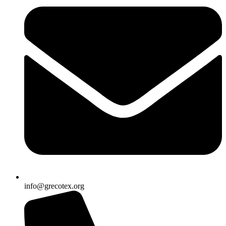
info@grecotex.org