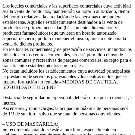
Los locales comerciales y las superficies comerciales cuya actividad
sea la venta de productos, mantendrán su horario autorizado, dentro
del horario relativo a la circulación de las personas que pudiera
establecerse. Aquellos establecimientos destinados a la venta de
productos de primera necesidad (básicamente alimentación y
productos farmacéuticos) que tuvieren un horario autorizado
superior de cierre, podrán mantener el mismo, únicamente para la
venta de dichos productos.
En los locales comerciales y de prestación de servicios, incluidos los
ubicados en los centros comerciales, no está permitido el uso de
zonas comunes y recreativas de parques comerciales, excepto para el
tránsito entre establecimientos comerciales.
No están incluidos los establecimientos cuya actividad principal sea
la prestación de servicios profesionales y los centros en los que se
imparte formación no reglada.- MEDIDAS DE CAUTELA,
SEGURIDAD E HIGIENE:
Distancia de seguridad interpersonal: deberá ser de por lo menos 1,5
metros.
Ascensores y montacargas: la ocupación máxima de personas será
de 1/3 de su aforo, salvo que se trate de personas convivientes.
– USO DE MASCARILLA:
Se recomienda cuando se esté al aire libre, especialmente en
ambientes urbanos, seguir usando la mascarilla, excepto en playas y