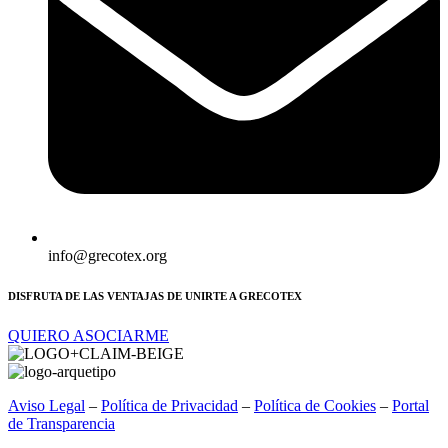
info@grecotex.org
DISFRUTA DE LAS VENTAJAS DE UNIRTE A GRECOTEX
QUIERO ASOCIARME
Aviso Legal
–
Política de Privacidad
–
Política de Cookies
–
Portal
de Transparencia