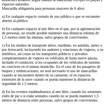
espacios naturales.
Mascarilla obligatoria para personas mayores de 6 años:
a) En cualquier espacio cerrado de uso público o que se encuentre
abierto al público.
b) En cualquier espacio al aire libre en el que, por la aglomeración
de personas, no resulte posible mantener una distancia mínima de
1,5 metros entre las mismas, salvo grupos de convivientes.
c) En los medios de transporte aéreo, marítimo, en autobús, metro o
por ferrocarril, incluyendo los andenes y estaciones de viajeros, o en
teleférico, así como en los transportes públicos y privados
complementarios de viajeros en vehículos de hasta nueve plazas,
incluido el conductor, si los ocupantes de los vehículos de turismo
no conviven en el mismo domicilio. En el caso de los pasajeros de
buques y embarcaciones, no será necesario el uso de mascarillas
cuando se encuentren dentro de su camarote, ni en espacios
exteriores de la nave cuando se pueda mantener la distancia de
seguridad de 1,5 metros.
d) En los eventos multitudinarios al aire libre, cuando los asistentes
estén de pie o si están sentados cuando no se pueda mantener 1,5
metros de distancia entre personas, salvo grupos de convivientes.