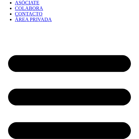
ASÓCIATE
COLABORA
CONTACTO
ÁREA PRIVADA