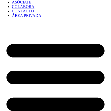
ASÓCIATE
COLABORA
CONTACTO
ÁREA PRIVADA