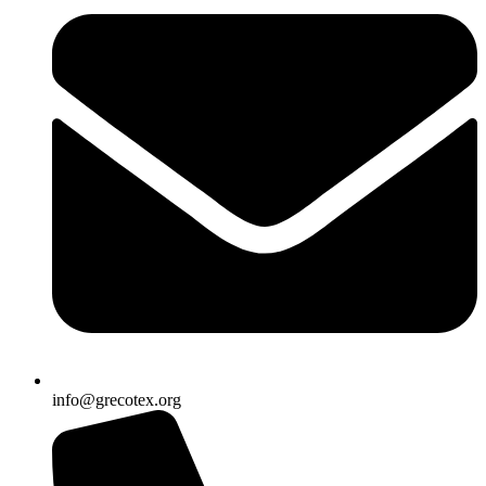
info@grecotex.org